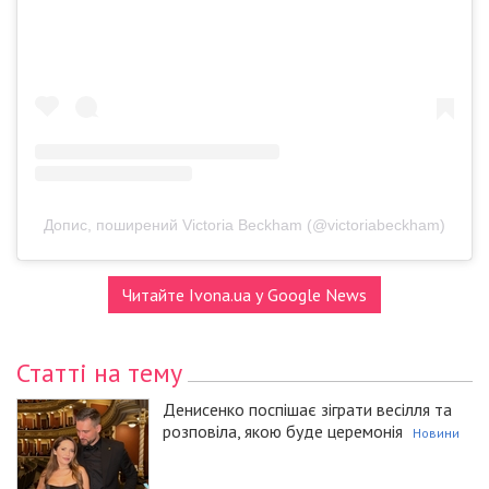
Допис, поширений Victoria Beckham (@victoriabeckham)
Читайте Ivona.ua у Google News
Статті на тему
Денисенко поспішає зіграти весілля та
розповіла, якою буде церемонія
Новини