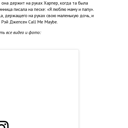
 она держит на руках Харпер, когда та была
инница писала на песке: «Я люблю маму и папу».
а, держащего на руках свою маленькую дочь, и
и Рэй Джепсен Call Me Maybe.
ь все видео и фото: