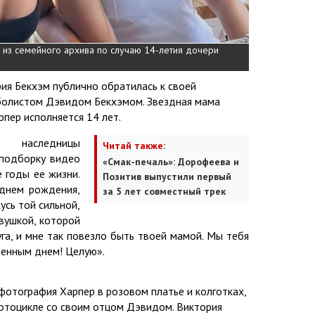
 из семейного архива по случаю 14-летия дочери
ия Бекхэм публично обратилась к своей
тболистом Дэвидом Бекхэмом. Звездная мама
рпер исполняется 14 лет.
наследницы
Читай также:
 подборку видео
«Смак-печаль»: Дорофеева и
 годы ее жизни.
Позитив выпустили первый
 днем рождения,
за 5 лет совместный трек
жусь той сильной,
вушкой, которой
га, и мне так повезло быть твоей мамой. Мы тебя
бенным днем! Целую».
фотография Харпер в розовом платье и колготках,
мотоцикле со своим отцом Дэвидом. Виктория