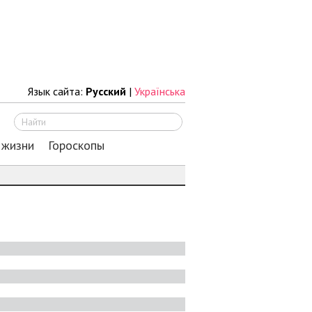
Язык сайта:
Русский
|
Українська
Искать
 жизни
Гороскопы