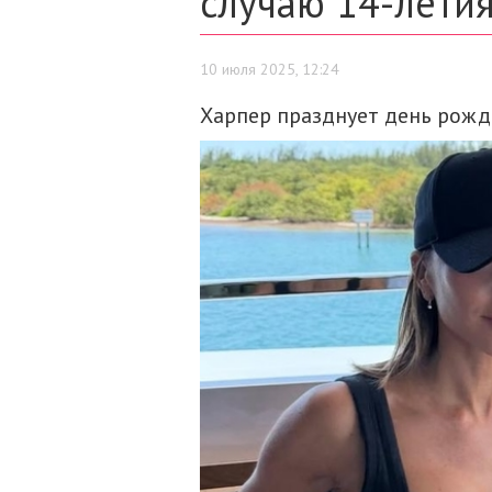
случаю 14-лети
10 июля 2025, 12:24
Харпер празднует день рожд