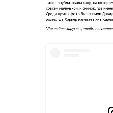
также опубликовала кадр, на котором
совсем маленькой, и снимок, где имен
Среди других фото был снимок Дэвид
ролик, где Харпер напевает хит Карл
*Листайте карусель, чтобы посмотрет