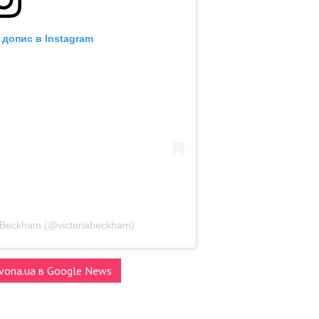
 допис в Instagram
 Beckham (@victoriabeckham)
vona.ua в Google News