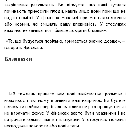
закріплення результатів. Ви відчуєте, що ваші зусилля
починають приносити плоди, навіть якщо вони поки що не
надто помітні. У фінансах можливі приємні надходження
або новини, які зміцнять вашу впевненість. У стосунках
важливо не замикатися і більше довіряти близьким.
«Те, що будується повільно, тримається значно довше», —
говорить Ярослава.
Близнюки
Цей тиждень принесе вам нові знайомства, розмови і
можливості, які можуть змінити ваш напрямок. Ви будете
відчувати підйом енергії, але важливо не розпорошуватися і
не втрачати фокус. У фінансах варто бути уважними і не
витрачати більше, ніж ви планували. У стосунках можливі
несподівані повороти або нові етапи.