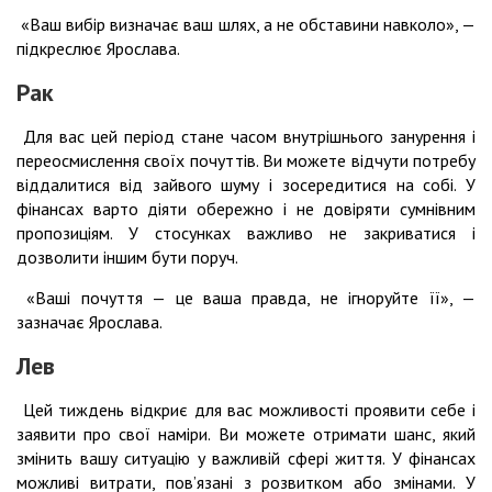
«Ваш вибір визначає ваш шлях, а не обставини навколо», —
підкреслює Ярослава.
Рак
Для вас цей період стане часом внутрішнього занурення і
переосмислення своїх почуттів. Ви можете відчути потребу
віддалитися від зайвого шуму і зосередитися на собі. У
фінансах варто діяти обережно і не довіряти сумнівним
пропозиціям. У стосунках важливо не закриватися і
дозволити іншим бути поруч.
«Ваші почуття — це ваша правда, не ігноруйте її», —
зазначає Ярослава.
Лев
Цей тиждень відкриє для вас можливості проявити себе і
заявити про свої наміри. Ви можете отримати шанс, який
змінить вашу ситуацію у важливій сфері життя. У фінансах
можливі витрати, пов’язані з розвитком або змінами. У