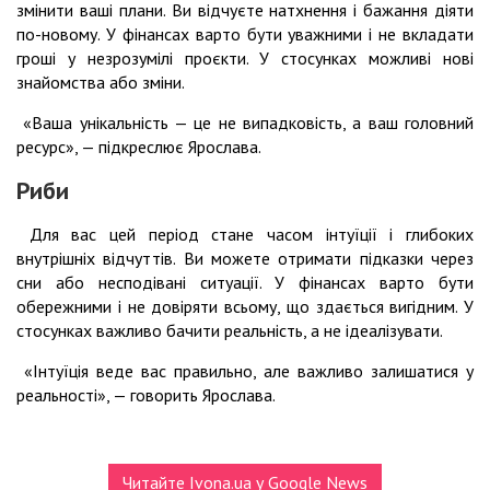
змінити ваші плани. Ви відчуєте натхнення і бажання діяти
по-новому. У фінансах варто бути уважними і не вкладати
гроші у незрозумілі проєкти. У стосунках можливі нові
знайомства або зміни.
«Ваша унікальність — це не випадковість, а ваш головний
ресурс», — підкреслює Ярослава.
Риби
Для вас цей період стане часом інтуїції і глибоких
внутрішніх відчуттів. Ви можете отримати підказки через
сни або несподівані ситуації. У фінансах варто бути
обережними і не довіряти всьому, що здається вигідним. У
стосунках важливо бачити реальність, а не ідеалізувати.
«Інтуїція веде вас правильно, але важливо залишатися у
реальності», — говорить Ярослава.
Читайте Ivona.ua у Google News