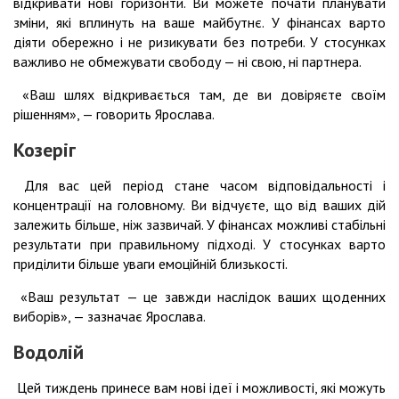
відкривати нові горизонти. Ви можете почати планувати
зміни, які вплинуть на ваше майбутнє. У фінансах варто
діяти обережно і не ризикувати без потреби. У стосунках
важливо не обмежувати свободу — ні свою, ні партнера.
«Ваш шлях відкривається там, де ви довіряєте своїм
рішенням», — говорить Ярослава.
Козеріг
Для вас цей період стане часом відповідальності і
концентрації на головному. Ви відчуєте, що від ваших дій
залежить більше, ніж зазвичай. У фінансах можливі стабільні
результати при правильному підході. У стосунках варто
приділити більше уваги емоційній близькості.
«Ваш результат — це завжди наслідок ваших щоденних
виборів», — зазначає Ярослава.
Водолій
Цей тиждень принесе вам нові ідеї і можливості, які можуть