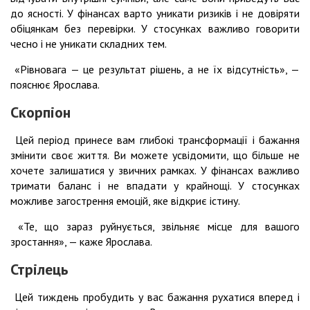
до ясності. У фінансах варто уникати ризиків і не довіряти
обіцянкам без перевірки. У стосунках важливо говорити
чесно і не уникати складних тем.
«Рівновага — це результат рішень, а не їх відсутність», —
пояснює Ярослава.
Скорпіон
Цей період принесе вам глибокі трансформації і бажання
змінити своє життя. Ви можете усвідомити, що більше не
хочете залишатися у звичних рамках. У фінансах важливо
тримати баланс і не впадати у крайнощі. У стосунках
можливе загострення емоцій, яке відкриє істину.
«Те, що зараз руйнується, звільняє місце для вашого
зростання», — каже Ярослава.
Стрілець
Цей тиждень пробудить у вас бажання рухатися вперед і