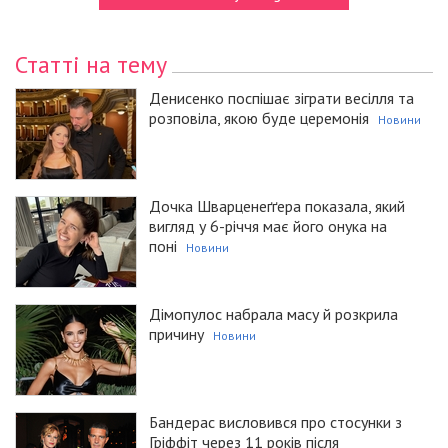
Статті на тему
Денисенко поспішає зіграти весілля та
розповіла, якою буде церемонія
Новини
Дочка Шварценеґґера показала, який
вигляд у 6-річчя має його онука на
поні
Новини
Дімопулос набрала масу й розкрила
причину
Новини
Бандерас висловився про стосунки з
Гріффіт через 11 років після