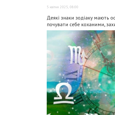
5 квітня 2025, 08:00
Деякі знаки зодіаку мають о
почувати себе коханими, за