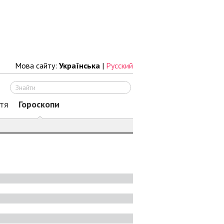
Мова сайту:
Українська
|
Русский
Шукати
тя
Гороскопи