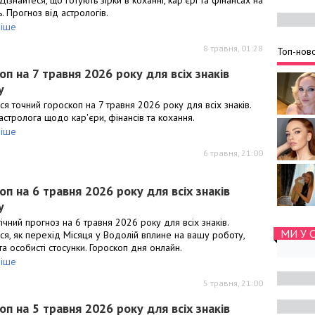
. Прогноз від астрологів.
іше
8 травня, 01:28
Топ-ново
оп на 7 травня 2026 року для всіх знаків
у
ся точний гороскоп на 7 травня 2026 року для всіх знаків.
стролога щодо кар'єри, фінансів та кохання.
іше
6 травня, 21:00
оп на 6 травня 2026 року для всіх знаків
у
ічний прогноз на 6 травня 2026 року для всіх знаків.
МИ У 
ся, як перехід Місяця у Водолій вплине на вашу роботу,
та особисті стосунки. Гороскоп дня онлайн.
іше
5 травня, 21:00
оп на 5 травня 2026 року для всіх знаків