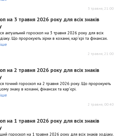
3 травня, 21:00
оп на 3 травня 2026 року для всіх знаків
у
ся актуальний гороскоп на 3 травня 2026 року для всіх
одіаку. Що пророкують зірки в коханні, кар'єрі та фінансах.
іше
2 травня, 21:00
оп на 2 травня 2026 року для всіх знаків
у
ся точний гороскоп на 2 травня 2026 року. Що пророкують
шому знаку в коханні, фінансах та кар'єрі.
іше
2 травня, 00:40
оп на 1 травня 2026 року для всіх знаків
у
ший гороскоп на 1 травня 2026 року для всіх знаків зодіаку.