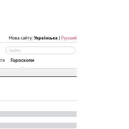
Мова сайту:
Українська
|
Русский
Шукати
тя
Гороскопи