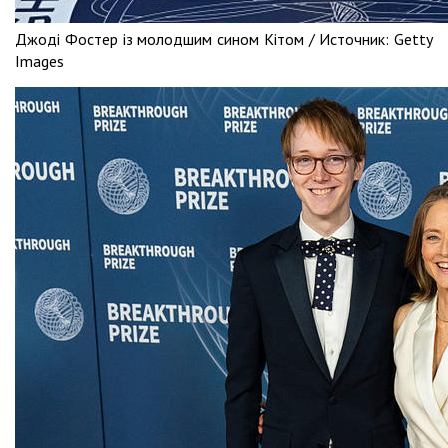
Джоді Фостер із молодшим сином Кітом /
Источник:
Getty
Images