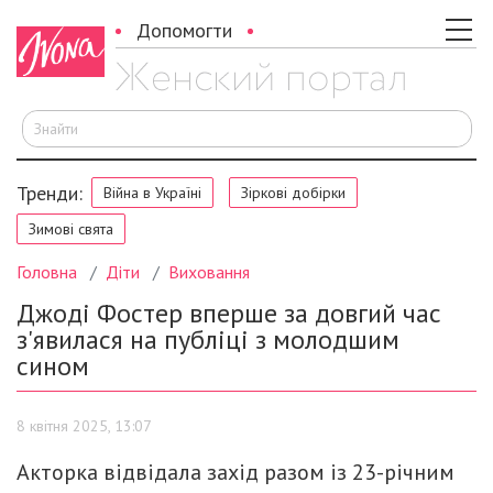
Допомогти
Ш
Тренди:
Війна в Україні
Зіркові добірки
Зимові свята
Головна
Діти
Виховання
Джоді Фостер вперше за довгий час
з'явилася на публіці з молодшим
сином
8 квітня 2025, 13:07
Акторка відвідала захід разом із 23-річним