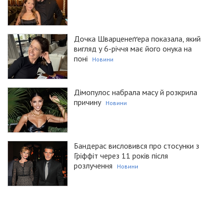
Дочка Шварценеґґера показала, який
вигляд у 6-річчя має його онука на
поні
Новини
Дімопулос набрала масу й розкрила
причину
Новини
Бандерас висловився про стосунки з
Гріффіт через 11 років після
розлучення
Новини