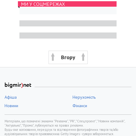
МИ У СОЦМЕРЕЖАХ
Вгору
Афіша
Нерухомість
Новини
Фінанси
Матеріали, що позначені знаками "Реклама", "PR", "Спецпроект", "Новини компаній",
"Актуально", "Промо", публікуються на правах реклами.
Будь-яке копіювання, передрук та відтворення фотографічних творів та/або
аудіовізуальних творів правовласника Getty Images - суворо забороняється.