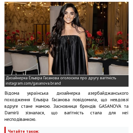
Дизайнерка Ельвіра Гасанова оголосила про другу вагітність
instagram.com/gasanova.brand
Відома українська дизайнерка азербайджанського
походження Ельвіра Гасанова повідомила, що невдовзі
вдруге стане мамою. Засновниця брендів GASANOVA та
Damirli зізналася, що вагітність стала для неї
несподіванкою.
Читайте також: