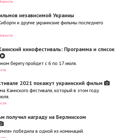
Новости
ильмов независимой Украины
Киборги и другие украинские фильмы последнего
Новости
Каннский кинофестиваль: Программа и список
ном берегу пройдет с 6 по 17 июля.
сти
стивале 2021 покажут украинский фильм
ма Каннского фестиваля, который в этом году
июля.
ости
м получил награду на Берлинском
емля» победила в одной из номинаций.
сти