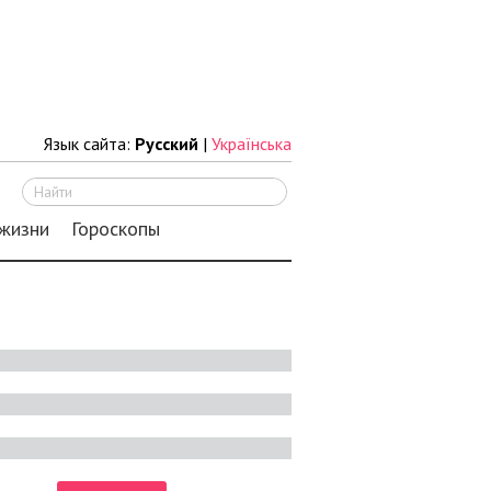
Язык сайта:
Русский
|
Українська
Искать
 жизни
Гороскопы