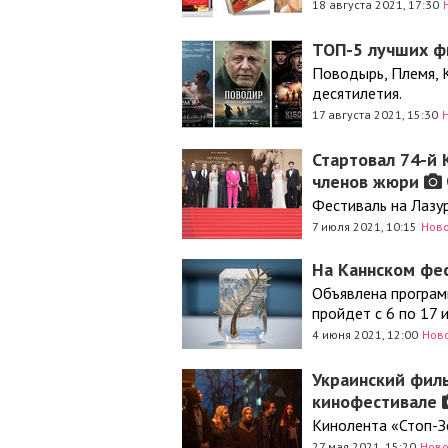
18 августа 2021, 17:30
ТОП-5 лучших ф
Поводырь, Племя, 
десятилетия.
17 августа 2021, 15:30
Стартовал 74-й 
членов жюри
Фестиваль на Лазур
7 июля 2021, 10:15
Ново
На Каннском фе
Объявлена програм
пройдет с 6 по 17 
4 июня 2021, 12:00
Нов
Украинский филь
кинофестивале
Кинолента «Стоп-З
27 мая 2021, 15:20
Ново