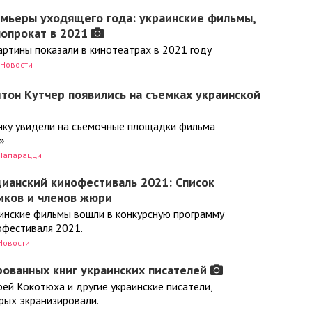
емьеры уходящего года: украинские фильмы,
опрокат в 2021
артины показали в кинотеатрах в 2021 году
Новости
тон Кутчер появились на съемках украинской
чку увидели на съемочные площадки фильма
»
Папарацци
ианский кинофестиваль 2021: Список
иков и членов жюри
аинские фильмы вошли в конкурсную программу
офестиваля 2021.
Новости
рованных книг украинских писателей
рей Кокотюха и другие украинские писатели,
рых экранизировали.