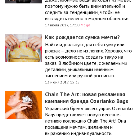
поэтому нужно быть внимательной и
следить за тенденциями, чтобы не
выглядеть нелепо в модном обществе.
17 июля 2017, 17:10
Мода
Как рождается сумка мечты?
Найти идеальную для себя сумку или
рюкзак – дело не из легких. Хорошо, что
есть возможность создать такую на
заказ. В любимом цвете, с желаемыми
деталями, уникальным именным
тиснением или ручной росписью.
13 июня 2017, 15:35
Chain The Art: новая рекламная
кампания бренда Ozerianko Bags
Украинский бренд аксессуаров Ozerianko
Bags представляет новую весенне-
летнюю коллекцию Chain The Art! Она
посвящена мечтам, желаниям и
выражению индивидуальности.