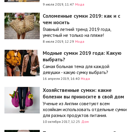
9 июля 2019, 11:47
Мода
Соломенные сумки 2019: как и с
чем носить
Главный летний тренд 2019 года,
уместный не только на пляже!
8 июля 2019, 12:29
Мода
Модные сумки 2019 года: Какую
выбрать?
Самая больная тема для каждой
девушки - какую сумку выбрать?
16 апреля 2019, 16:40
Мода
Хозяйственные сумки: какие
болезни вы приносите в свой дом
Ученые из Англии советуют всем
хозяйкам использовать отдельные сумки
для разных продуктов питания.
10 октября 2017, 12:25
Дом