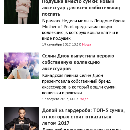
Подушка вместо сумки: новый
аксессуар для всех любительниц
поспать
В рамках Недели моды в Лондоне бренд
Mother of Pearl представил новую
коллекцию, в которую вошли клатчи в
виде подушек.
19 сентября 2017, 13:50
Мода
Селин Дион выпустила первую
собственную коллекцию
аксессуаров
Канадская певица Селин Дион
презентовала собственный бренд
аксессуаров, в который вошли сумки,
кошельки и рюкзаки.
17 августа 2017, 14:02
Мода
Долой из гардероба: ТОП-3 сумки,
от которых стоит отказаться
летом 2017
Даже любимые вещи выходят из моды,