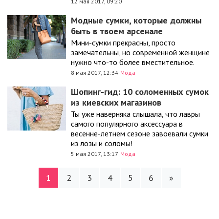
12 мая 2017, 09:20
Модные сумки, которые должны
быть в твоем арсенале
Мини-сумки прекрасны, просто
замечательны, но современной женщине
нужно что-то более вместительное.
8 мая 2017, 12:34
Мода
Шопинг-гид: 10 соломенных сумок
из киевских магазинов
Ты уже наверняка слышала, что лавры
самого популярного аксессуара в
весенне-летнем сезоне завоевали сумки
из лозы и соломы!
5 мая 2017, 13:17
Мода
1
2
3
4
5
6
»