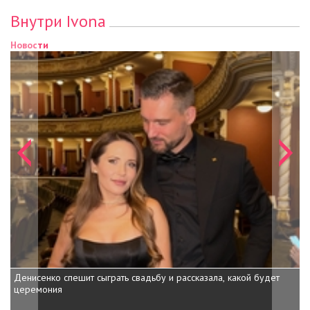
Внутри Ivona
Новости
Новости
Денисенко спешит сыграть свадьбу и рассказала, какой будет
Дочь Шварценеггера показала,
церемония
внучка на пони