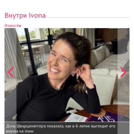
Внутри Ivona
Новости
Димопулос набрала массу и раскрыла причину