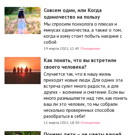
Совсем один, или Когда
одиночество на пользу
Мы спросили психолога о плюсах и
минусах одиночества, а также о том,
когда и кому стоит побыть наедине с
собой
19 марта 2021, 12:45
Отношения
Как понять, что вы встретили
своего человека?
Случается так, что в нашу жизнь
приходят новые люди. Для одних эта
встреча сулит много радости, а для
других – волнение и смятение. Если вы
много размышляете над тем, как понять
ваш ли это человек, то мы собрали
несколько проверенных способов
разобраться в себе!
11 марта 2021, 18:30
Отношения
Почему дети – не цветы вашей