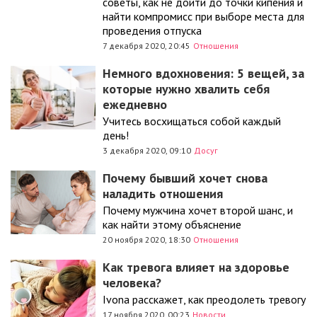
советы, как не дойти до точки кипения и
найти компромисс при выборе места для
проведения отпуска
7 декабря 2020, 20:45
Отношения
Немного вдохновения: 5 вещей, за
которые нужно хвалить себя
ежедневно
Учитесь восхищаться собой каждый
день!
3 декабря 2020, 09:10
Досуг
Почему бывший хочет снова
наладить отношения
Почему мужчина хочет второй шанс, и
как найти этому объяснение
20 ноября 2020, 18:30
Отношения
Как тревога влияет на здоровье
человека?
Ivona расскажет, как преодолеть тревогу
17 ноября 2020, 00:23
Новости