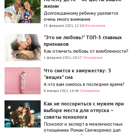
жизни
Долгожданному ребенку уделяется
очень много внимания.
25 февраля 2021, 12:10
Воспитание
"Это не любовь!" ТОП-5 главных
признаков
Как отличить любовь от влюбленности?
1 февраля 2021, 20:17
Отношения
Что снится к замужеству: 3
"вещих" сна
А что вам снилось в последнее время?
8 января 2021, 14:46
Отношения
Как не поссориться с мужем при
выборе места для отпуска –
советы психолога
Психолог и эксперт в межличностных
отношениях Роман Свечкоренко дал