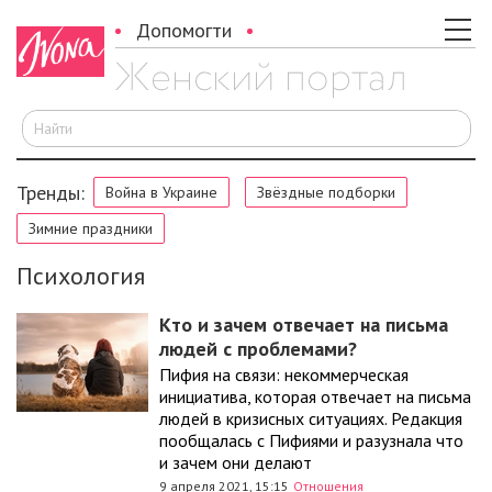
Допомогти
И
Тренды:
Война в Украине
Звёздные подборки
Зимние праздники
Психология
Кто и зачем отвечает на письма
людей с проблемами?
Пифия на связи: некоммерческая
инициатива, которая отвечает на письма
людей в кризисных ситуациях. Редакция
пообщалась с Пифиями и разузнала что
и зачем они делают
9 апреля 2021, 15:15
Отношения