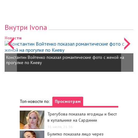
Внутри Ivona
Новости
Константин Войтенко показал романтические фото с женой на
прогулке по Киеву
Топ-новости по:
Просмотрам
Трегубова показала ягодицы и бюст
в купальнике на Сардинии
31 июля, 21:36
Булитко показала лицо через