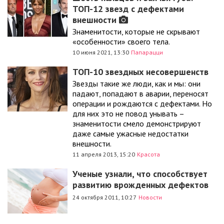
ТОП-12 звезд с дефектами
внешности
Знаменитости, которые не скрывают
«особенности» своего тела.
10 июня 2021, 13:30
Папарацци
ТОП-10 звездных несовершенств
Звезды такие же люди, как и мы: они
падают, попадают в аварии, переносят
операции и рождаются с дефектами. Но
для них это не повод унывать –
знаменитости смело демонстрируют
даже самые ужасные недостатки
внешности.
11 апреля 2013, 15:20
Красота
Ученые узнали, что способствует
развитию врожденных дефектов
24 октября 2011, 10:27
Новости