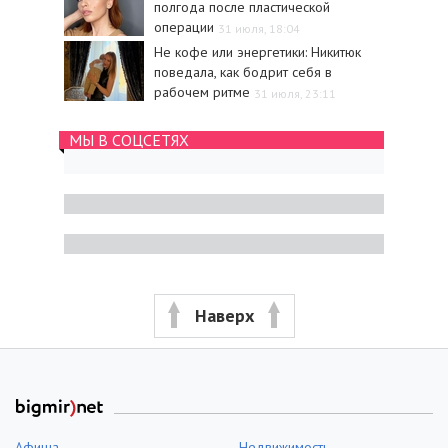
полгода после пластической
операции
31 июля, 18:04
Не кофе или энергетики: Никитюк
поведала, как бодрит себя в
рабочем ритме
31 июля, 23:11
МЫ В СОЦСЕТЯХ
Наверх
Афиша
Недвижимость