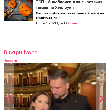
ТОП-16 шаблонов для вырезания
тыквы на Хэллоуин
Лучшие шаблоны светильника Джека на
Хэллоуин 2018.
11 октября 2018, 16:15
Советы
Внутри Ivona
Новости
Н