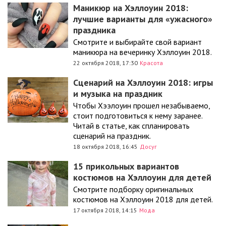
Маникюр на Хэллоуин 2018:
лучшие варианты для «ужасного»
праздника
Смотрите и выбирайте свой вариант
маникюра на вечеринку Хэллоуин 2018.
22 октября 2018, 17:30
Красота
Сценарий на Хэллоуин 2018: игры
и музыка на праздник
Чтобы Хээлоуин прошел незабываемо,
стоит подготовиться к нему заранее.
Читай в статье, как спланировать
сценарий на праздник.
18 октября 2018, 16:45
Досуг
15 прикольных вариантов
костюмов на Хэллоуин для детей
Смотрите подборку оригинальных
костюмов на Хэллоуин 2018 для детей.
17 октября 2018, 14:15
Мода