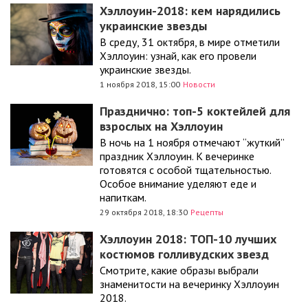
Хэллоуин-2018: кем нарядились
украинские звезды
В среду, 31 октября, в мире отметили
Хэллоуин: узнай, как его провели
украинские звезды.
1 ноября 2018, 15:00
Новости
Празднично: топ-5 коктейлей для
взрослых на Хэллоуин
В ночь на 1 ноября отмечают “жуткий”
праздник Хэллоуин. К вечеринке
готовятся с особой тщательностью.
Особое внимание уделяют еде и
напиткам.
29 октября 2018, 18:30
Рецепты
Хэллоуин 2018: ТОП-10 лучших
костюмов голливудских звезд
Смотрите, какие образы выбрали
знаменитости на вечеринку Хэллоуин
2018.