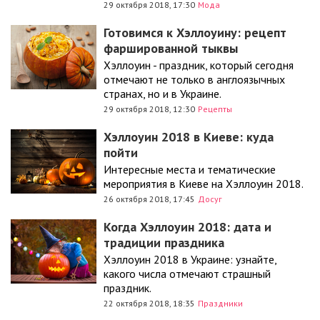
29 октября 2018, 17:30
Мода
Готовимся к Хэллоуину: рецепт
фаршированной тыквы
Хэллоуин - праздник, который сегодня
отмечают не только в англоязычных
странах, но и в Украине.
29 октября 2018, 12:30
Рецепты
Хэллоуин 2018 в Киеве: куда
пойти
Интересные места и тематические
мероприятия в Киеве на Хэллоуин 2018.
26 октября 2018, 17:45
Досуг
Когда Хэллоуин 2018: дата и
традиции праздника
Хэллоуин 2018 в Украине: узнайте,
какого числа отмечают страшный
праздник.
22 октября 2018, 18:35
Праздники