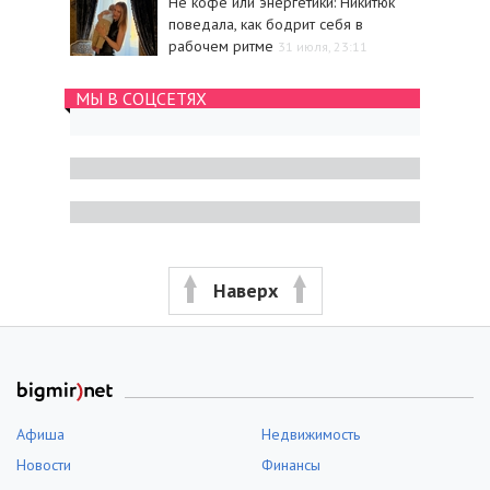
Не кофе или энергетики: Никитюк
поведала, как бодрит себя в
рабочем ритме
31 июля, 23:11
МЫ В СОЦСЕТЯХ
Наверх
Афиша
Недвижимость
Новости
Финансы