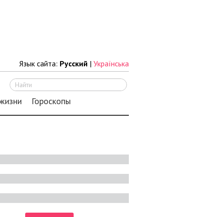
Язык сайта:
Русский
|
Українська
Искать
 жизни
Гороскопы