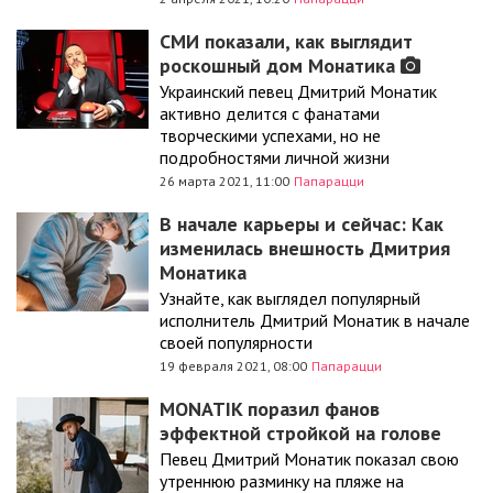
СМИ показали, как выглядит
роскошный дом Монатика
Украинский певец Дмитрий Монатик
активно делится с фанатами
творческими успехами, но не
подробностями личной жизни
26 марта 2021, 11:00
Папарацци
В начале карьеры и сейчас: Как
изменилась внешность Дмитрия
Монатика
Узнайте, как выглядел популярный
исполнитель Дмитрий Монатик в начале
своей популярности
19 февраля 2021, 08:00
Папарацци
MONATIK поразил фанов
эффектной стройкой на голове
Певец Дмитрий Монатик показал свою
утреннюю разминку на пляже на