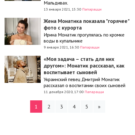
Мальдивах.
13 января 2021, 15:30
Папарацци
Жена Монатика показала "горячее"
фото с курорта
Ирина Монатик прогулялась по кромке
воды в купальнике
9 января 2021, 16:30
Папарацци
«Моя задача – стать для них
другом»: Монатик рассказал, как
воспитывает сыновей
Украинский певец Дмитрий Монатик
рассказал о воспитании своих сыновей
11 декабря 2020, 17:00
Папарацци
1
2
3
4
5
»