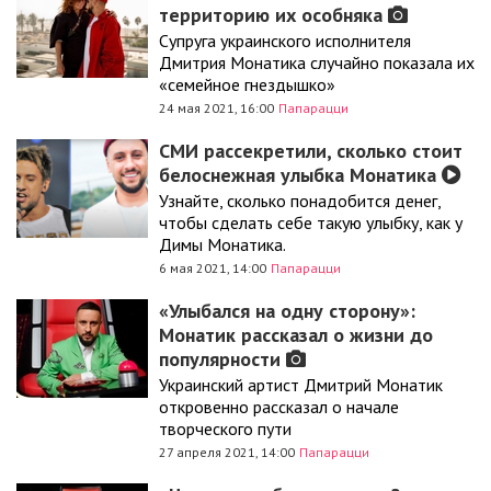
территорию их особняка
Супруга украинского исполнителя
Дмитрия Монатика случайно показала их
«семейное гнездышко»
24 мая 2021, 16:00
Папарацци
СМИ рассекретили, сколько стоит
белоснежная улыбка Монатика
Узнайте, сколько понадобится денег,
чтобы сделать себе такую улыбку, как у
Димы Монатика.
6 мая 2021, 14:00
Папарацци
«Улыбался на одну сторону»:
Монатик рассказал о жизни до
популярности
Украинский артист Дмитрий Монатик
откровенно рассказал о начале
творческого пути
27 апреля 2021, 14:00
Папарацци