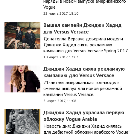
наряды в новом выпуске американского
Vogue.
22 марта 2017, 18:10
Вышел кампейн Джиджи Хадид
для Versus Versace
Донателла Версаче доверила модели
Джиджи Хадид снять рекламную
кампанию для Versus Versace Spring 2017.
10 марта 2017, 17:03
Джиджи Хадид сняла рекламную
кампанию для Versus Versace
21-летняя американская топ-модель
сменила амплуа для новой рекламной
кампании Versus Versace.
6 марта 2017, 11:08
Джиджи Хадид украсила первую
обложку Vogue Arabia
Новость дня: Джиджи Хадид снялась
для дебютной обложки арабского Vogue!