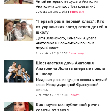
Читай интервью ведущего Анатолия
Анатолича для шоу "Без краватки".
20 февраля 2020, 16:54
Интервью
"Первый раз в первый класс": Кто
из украинских звезд отвел детей в
школу
Дети Зеленского, Камалии, Alyosha,
Анатолича и Боржемской пошли в
первый класс.
2 сентября 2019, 16:57
Папарацци
Шестилетняя дочь Анатолия
Анатолича Лолита впервые пошла
в школу
Младшая дочь ведущего пошла в первый
класс Международной Французской
школы.
2 сентября 2019, 14:48
Новости
Как научиться публичной речи:
советы от звезд