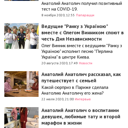
Анатолий Анатолич получил позитивный
тест на COVID-19.
8 ноября 2020, 12:55
Папарацци
Ведущие "Ранку з Україною"
вместе с Олегом Винником споют в
честь Дня Независимости
Олег Винник вместе с ведущими "Ранку з
Україною" исполнит песню "Перлина
Україна" в центре Киева.
20 августа 2020, 17:49
Новости
Анатолий Анатолич рассказал, как
путешествует с семьей
Какой сюрприз в Париже сделала
Анатолию Анатоличу его жена?
22 июля 2020, 21:00
Интервью
Анатолий Анатолич о воспитании
девушек, любимые тату и второй
марафон в жизни