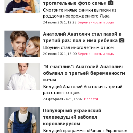
трогательные фото семьи
Смотрите милые снимки выписки из
роддома новорожденного Льва.
24 июля 2021, 12:28
Беременность и роды
Анатолий Анатолич стал папой в
третий раз: пол и имя ребенка
Шоумен стал многодетным отцом.
20 июля 2021, 18:00
Беременность и роды
"Я счастлив": Анатолий Анатолич
объявил о третьей беременности
жены
Ведущий Анатолий Анатолич в третий
раз станет отцом.
24 февраля 2021, 13:07
Новости
Популярный украинский
телеведущий заболел
коронавирусом
Ведущий программы «Ранок з Україною»