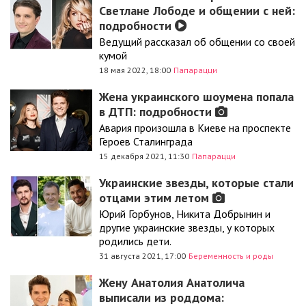
Светлане Лободе и общении с ней:
подробности
Ведущий рассказал об общении со своей
кумой
18 мая 2022, 18:00
Папарацци
Жена украинского шоумена попала
в ДТП: подробности
Авария произошла в Киеве на проспекте
Героев Сталинграда
15 декабря 2021, 11:30
Папарацци
Украинские звезды, которые стали
отцами этим летом
Юрий Горбунов, Никита Добрынин и
другие украинские звезды, у которых
родились дети.
31 августа 2021, 17:00
Беременность и роды
Жену Анатолия Анатолича
выписали из роддома: