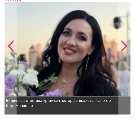
Витвицкая ответила критикам, которые высказались о ее
Кажанна ответила на
беременности