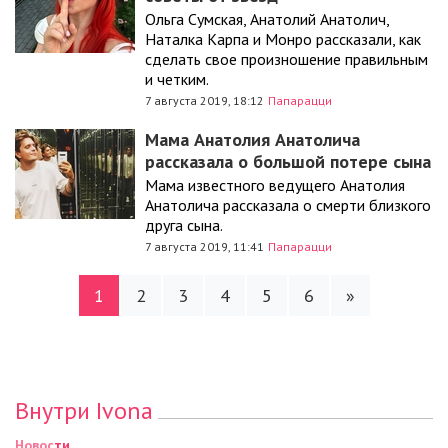
Ольга Сумская, Анатолий Анатолич,
Наталка Карпа и Монро рассказали, как
сделать свое произношение правильным
и четким.
7 августа 2019, 18:12
Папарацци
Мама Анатолия Анатолича
рассказала о большой потере сына
Мама известного ведущего Анатолия
Анатолича рассказала о смерти близкого
друга сына.
7 августа 2019, 11:41
Папарацци
1
2
3
4
5
6
»
Внутри Ivona
Новости
Новости