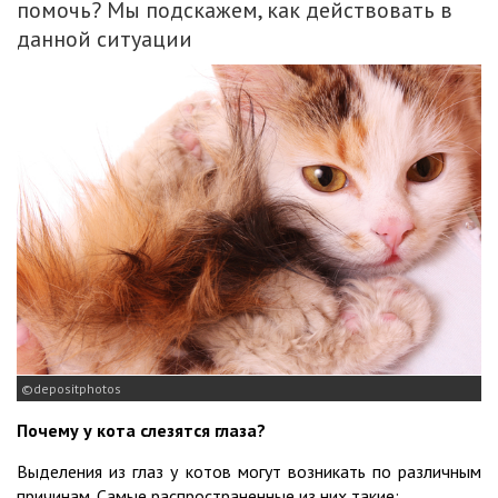
помочь? Мы подскажем, как действовать в
данной ситуации
depositphotos
Почему у кота слезятся глаза?
Выделения из глаз у котов могут возникать по различным
причинам. Самые распространенные из них такие: