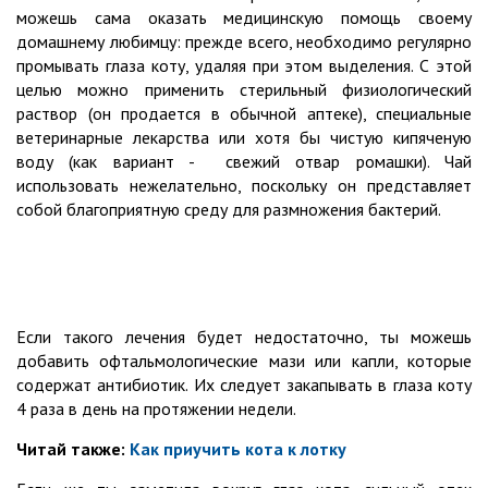
можешь сама оказать медицинскую помощь своему
домашнему любимцу: прежде всего, необходимо регулярно
промывать глаза коту, удаляя при этом выделения. С этой
целью можно применить стерильный физиологический
раствор (он продается в обычной аптеке), специальные
ветеринарные лекарства или хотя бы чистую кипяченую
воду (как вариант - свежий отвар ромашки). Чай
использовать нежелательно, поскольку он представляет
собой благоприятную среду для размножения бактерий.
Если такого лечения будет недостаточно, ты можешь
добавить офтальмологические мази или капли, которые
содержат антибиотик. Их следует закапывать в глаза коту
4 раза в день на протяжении недели.
Читай также:
Как приучить кота к лотку