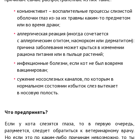
конъюнктивит – воспалительные процессы слизистой
оболочки глаз из-за их травмы каким-то предметом
или во время драки;
аллергическая реакция (иногда сочетается
с аллергическим отитом, насморком или дер­матитом):
причина заболевания может крыться в изменении
рациона питания или в пыльце растений;
инфекционные болезни, если кот не был вовремя
вакцинирован;
сужение носослезных каналов, по которым в
нормальном состоянии избыток слез вытекает
в носовую полость.
Что предпринять?
Если у кота слезятся глаза, то в первую очередь,
разумеется, следует обратиться к ветеринарному врачу.
Но если это по каким-либо причинам невозможно, то ты