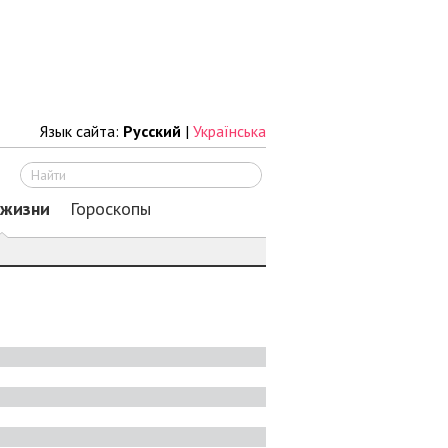
Язык сайта:
Русский
|
Українська
Искать
 жизни
Гороскопы