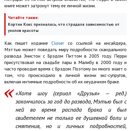
книге может затронут тему ее личной жизни.
Читайте также:
Кортни Кокс призналась, что страдала зависимостью от
уколов красоты
Как пишет издание
Closer
со ссылкой на инсайдера,
Мэттью может поведать миру подробности скандального
развода Энистон с Брэдом Питтом в 2005 году. Перри
присутствовал на свадьбе пары в Малибу в 2000 году и
часто проводил время с Брэдом. Поэтому он много знает о
том, что происходило в личной жизни экс-супругов,
включая интимные подробности об их неудачном браке.
«Хотя шоу (сериал «Друзья» — ред.)
закончилось за год до развода, Мэтью был с
ней во время распада брака и был
свидетелем не только ее душевной боли и
смятения, но и личных подробностей,