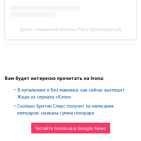
Допис, поширений Matthew Perry (@mattyperry4)
Вам будет интересно прочитать на Ivona:
В купальнике и без макияжа: как сейчас выглядит
Жади из сериала «Клон»
Сколько Бритни Спирс получит за написание
мемуаров: названа сумма гонорара
Читайте Ivona.ua в Google News