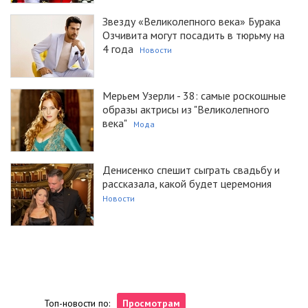
Звезду «Великолепного века» Бурака
Озчивита могут посадить в тюрьму на
4 года
Новости
Мерьем Узерли - 38: самые роскошные
образы актрисы из "Великолепного
века"
Мода
Денисенко спешит сыграть свадьбу и
рассказала, какой будет церемония
Новости
Топ-новости по:
Просмотрам