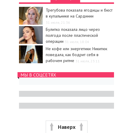
Трегубова показала ягодицы и бюст
в купальнике на Сардинии
31 июля, 21:36
Булитко показала лицо через
полгода после пластической
операции
31 июля, 18:04
Не кофе или энергетики: Никитюк
поведала, как бодрит себя в
рабочем ритме
31 июля, 23:11
МЫ В СОЦСЕТЯХ
Наверх