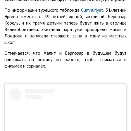
По информации турецкого таблоида
Сumhuriyet
, 51-летний
Эргенч вместе с 39-летней женой, актрисой Бергюзар
Корель, и их тремя детьми теперь будут жить в столице
Великобритании. Звездная пара уже приобрело жилье в
Лондоне и записала старшего сына в одну из местных
школ.
Отмечается, что Халит и Бергюзар в будущем будут
приезжать на родину по работе, чтобы сниматься в
фильмах и сериалах.