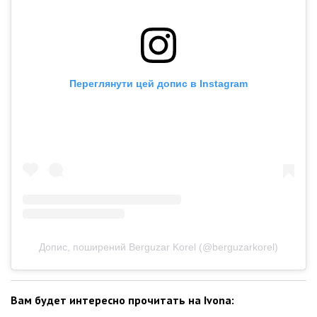
Переглянути цей допис в Instagram
Допис, поширений Berguzar Korel (@berguzarkorel)
Вам будет интересно прочитать на Ivona: