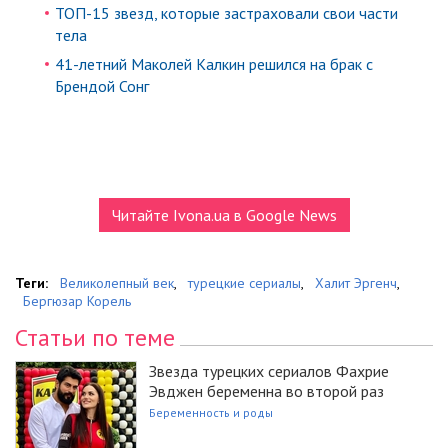
ТОП-15 звезд, которые застраховали свои части
тела
41-летний Маколей Калкин решился на брак с
Брендой Сонг
Читайте Ivona.ua в Google News
Теги:
Великолепный век
,
турецкие сериалы
,
Халит Эргенч
,
Бергюзар Корель
Статьи по теме
Звезда турецких сериалов Фахрие
Эвджен беременна во второй раз
Беременность и роды