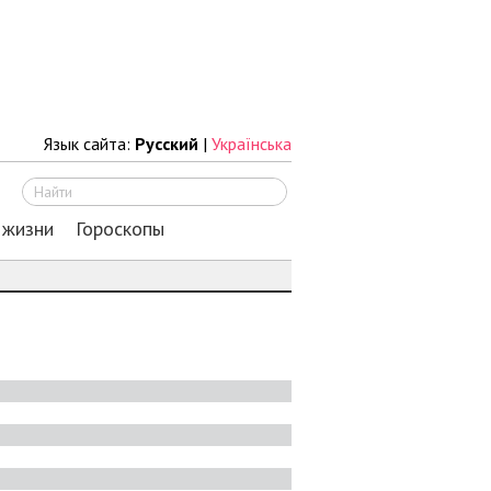
Язык сайта:
Русский
|
Українська
Искать
 жизни
Гороскопы