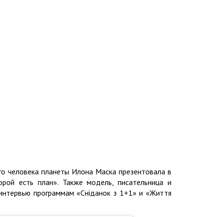
го человека планеты Илона Маска презентовала в
рой есть план». Также модель, писательница и
 интервью программам «Сніданок з 1+1» и «Життя