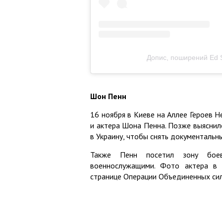
Допис, поширений Ed 
Шон Пенн
16 ноября в Киеве на Аллее Героев 
и актера Шона Пенна. Позже выяснило
в Украину, чтобы снять документальн
Также Пенн посетил зону бое
военнослужащими. Фото актера в 
странице Операции Объединенных сил