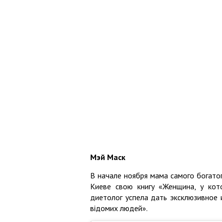
Мэй Маск
В начале ноября мама самого богато
Киеве свою книгу «Женщина, у кото
диетолог успела дать эксклюзивное
відомих людей».