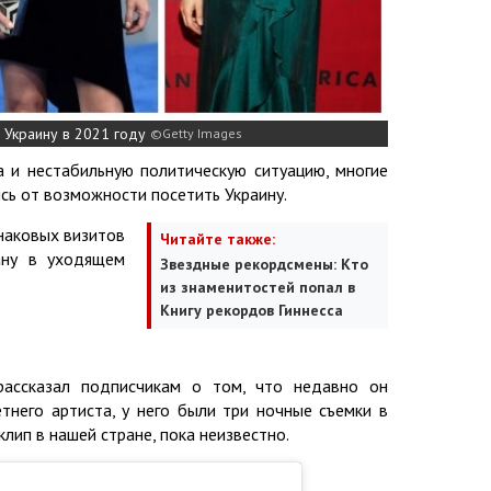
л Украину в 2021 году
Getty Images
 и нестабильную политическую ситуацию, многие
сь от возможности посетить Украину.
наковых визитов
Читайте также:
ану в уходящем
Звездные рекордсмены: Кто
из знаменитостей попал в
Книгу рекордов Гиннесса
рассказал подписчикам о том, что недавно он
тнего артиста, у него были три ночные съемки в
лип в нашей стране, пока неизвестно.