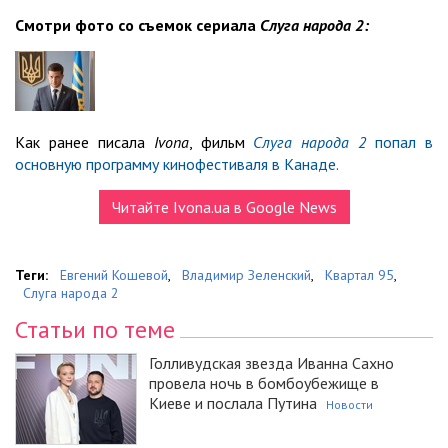
Смотри фото со съемок сериала
Слуга народа 2:
Как ранее писала
Ivona
, фильм
Слуга народа 2
попал в
основную программу кинофестиваля в Канаде.
Читайте Ivona.ua в Google News
Теги:
Евгений Кошевой
,
Владимир Зеленский
,
Квартал 95
,
Слуга народа 2
Статьи по теме
Голливудская звезда Иванна Сахно
провела ночь в бомбоубежище в
Киеве и послала Путина
Новости