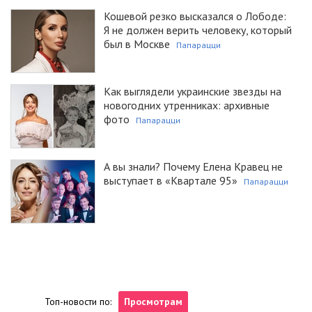
Кошевой резко высказался о Лободе:
Я не должен верить человеку, который
был в Москве
Папарацци
Как выглядели украинские звезды на
новогодних утренниках: архивные
фото
Папарацци
А вы знали? Почему Елена Кравец не
выступает в «Квартале 95»
Папарацци
Топ-новости по:
Просмотрам