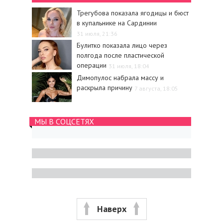
Трегубова показала ягодицы и бюст
в купальнике на Сардинии
31 июля, 21:36
Булитко показала лицо через
полгода после пластической
операции
31 июля, 18:04
Димопулос набрала массу и
раскрыла причину
7 августа, 18:05
МЫ В СОЦСЕТЯХ
Наверх