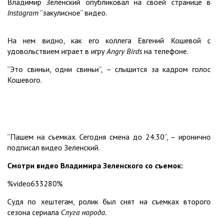
Владимир Зеленский опубликовал на своей странице в
Instagram
“закулисное“ видео.
На нем видно, как его коллега Евгений Кошевой с
удовольствием играет в игру
Angry Birds
на телефоне.
“Это свиньи, одни свиньи“, – слышится за кадром голос
Кошевого.
“Пашем на съемках. Сегодня смена до 24.30“, – иронично
подписал видео Зеленский.
Смотри видео Владимира Зеленского со съемок:
%video633280%
Судя по хештегам, ролик был снят на съемках второго
сезона сериала
Слуга народа.