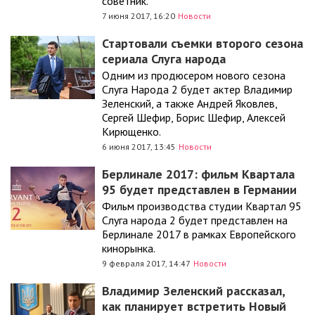
советник.
7 июня 2017, 16:20
Новости
Стартовали съемки второго сезона
сериала Слуга народа
Одним из продюсером нового сезона
Слуга Народа 2 будет актер Владимир
Зеленский, а также Андрей Яковлев,
Сергей Шефир, Борис Шефир, Алексей
Кирющенко.
6 июня 2017, 13:45
Новости
Берлинале 2017: фильм Квартала
95 будет представлен в Германии
Фильм производства студии Квартал 95
Слуга народа 2 будет представлен на
Берлинале 2017 в рамках Европейского
кинорынка.
9 февраля 2017, 14:47
Новости
Владимир Зеленский рассказал,
как планирует встретить Новый