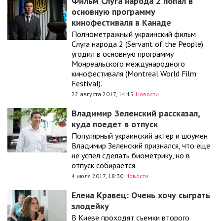
Фильм Слуга народа 2 попал в
основную программу
кинофестиваля в Канаде
Полнометражный украинский фильм
Слуга народа 2 (Servant of the People)
угодил в основную программу
Монреальского международного
кинофестиваля (Montreal World Film
Festival).
22 августа 2017, 14:15
Новости
Владимир Зеленский рассказал,
куда поедет в отпуск
Популярный украинский актер и шоумен
Владимир Зеленский признался, что еще
не успел сделать биометрику, но в
отпуск собирается.
4 июля 2017, 18:30
Новости
Елена Кравец: Очень хочу сыграть
злодейку
В Киеве проходят съемки второго