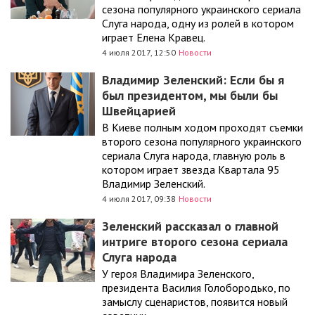
сезона популярного украинского сериала
Слуга народа, одну из ролей в котором
играет Елена Кравец.
4 июля 2017, 12:50
Новости
Владимир Зеленский: Если бы я
был президентом, мы были бы
Швейцарией
В Киеве полным ходом проходят съемки
второго сезона популярного украинского
сериала Слуга народа, главную роль в
котором играет звезда Квартала 95
Владимир Зеленский.
4 июля 2017, 09:38
Новости
Зеленский рассказал о главной
интриге второго сезона сериала
Слуга народа
У героя Владимира Зеленского,
президента Василия Голобородько, по
замыслу сценаристов, появится новый