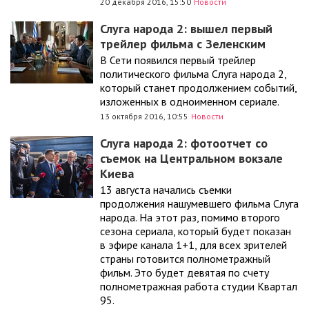
20 декабря 2016, 15:50
Новости
Слуга народа 2: вышел первый
трейлер фильма с Зеленским
В Сети появился первый трейлер
политического фильма Слуга народа 2,
который станет продолжением событий,
изложенных в одноименном сериале.
13 октября 2016, 10:55
Новости
Слуга народа 2: фотоотчет со
съемок на Центральном вокзале
Киева
13 августа начались съемки
продолжения нашумевшего фильма Слуга
народа. На этот раз, помимо второго
сезона сериала, который будет показан
в эфире канала 1+1, для всех зрителей
страны готовится полнометражный
фильм. Это будет девятая по счету
полнометражная работа студии Квартал
95.