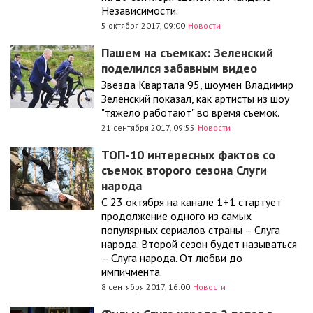
Независимости.
5 октября 2017, 09:00
Новости
Пашем на съемках: Зеленский
поделился забавным видео
Звезда Квартала 95, шоумен Владимир
Зеленский показал, как артисты из шоу
"тяжело работают" во время съемок.
21 сентября 2017, 09:55
Новости
ТОП-10 интересных фактов со
съемок второго сезона Слуги
народа
С 23 октября на канале 1+1 стартует
продолжение одного из самых
популярных сериалов страны – Слуга
народа. Второй сезон будет называться
– Слуга народа. От любви до
импичмента.
8 сентября 2017, 16:00
Новости