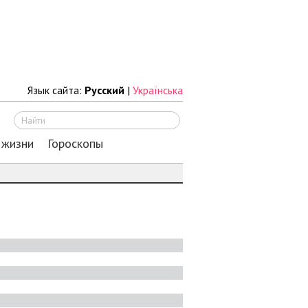
Язык сайта:
Русский
|
Українська
Искать
 жизни
Гороскопы