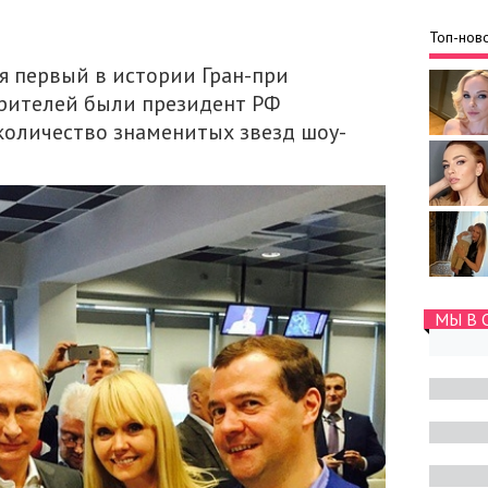
Топ-ново
ся первый в истории Гран-при
зрителей были президент РФ
количество знаменитых звезд шоу-
МЫ В 