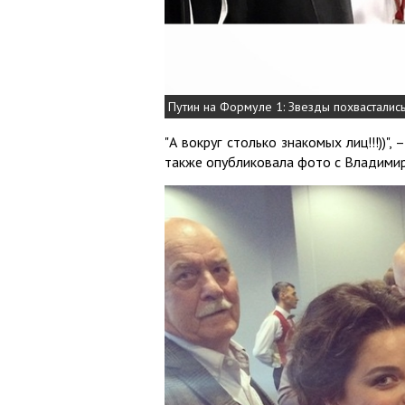
Путин на Формуле 1: Звезды похвасталис
"А вокруг столько знакомых лиц!!!))"
также опубликовала фото с Владими