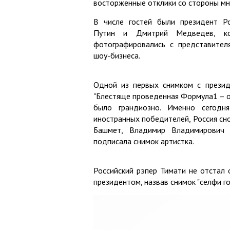
восторженные отклики со стороны мн
В числе гостей были президент Р
Путин и Дмитрий Медведев, ко
фотографировались с представител
шоу-бизнеса.
Одной из первых снимком с президе
"Блестяще проведенная Формула1 – о
было грандиозно. Именно сегодн
иностранных победителей, Россия сн
Башмет, Владимир Владимирович 
подписала снимок артистка.
Российский рэпер Тимати не отстал 
президентом, назвав снимок "селфи го