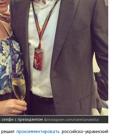
ь селфи с президентом
instagram.com/natellanatella
и решил
прокомментировать
российско-украинский