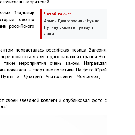
огочисленных зрителей.
оссии Владимир
Читай также:
торые охотно
Армен Джигарханян: Нужно
ями российского
Путину сказать правду в
лицо
нтом похвасталась российская певица Валерия.
чередной повод для гордости нашей страной. Это
я такие мероприятия очень важны. Награждая
ова показала – спорт вне политики. На фото Юрий
Путин и Дмитрий Анатольевич Медведев", –
от своей звездной коллеги и опубликовал фото с
да".