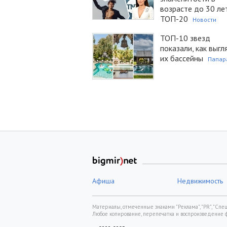
возрасте до 30 ле
ТОП-20
Новости
ТОП-10 звезд
показали, как выгл
их бассейны
Папар
Афиша
Недвижимость
Материалы, отмеченные знаками "Реклама", "PR", "Спецп
Любое копирование, перепечатка и воспроизведение 