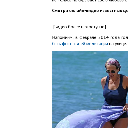
Смотри онлайн-видео известных ц
[видео более недоступно]
Напомним, в феврале 2014 года гол
Сеть фото своей медитации
на улице.