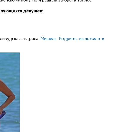
елующихся девушек:
ливудская актриса
Мишель Родригес выложила в