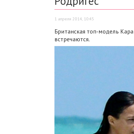
Родригес
1 апреля 2014, 10:45
Британская топ-модель Кара
встречаются.