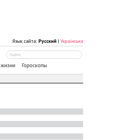
Язык сайта:
Русский
|
Українська
Искать
 жизни
Гороскопы