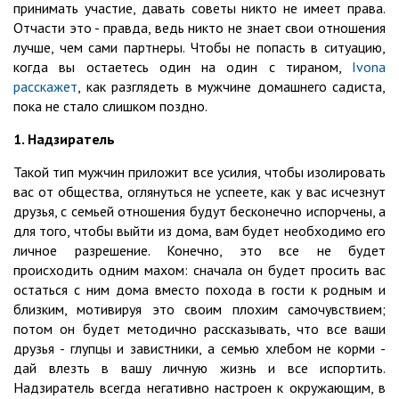
принимать участие, давать советы никто не имеет права.
Отчасти это - правда, ведь никто не знает свои отношения
лучше, чем сами партнеры. Чтобы не попасть в ситуацию,
когда вы остаетесь один на один с тираном,
Ivona
расскажет
, как разглядеть в мужчине домашнего садиста,
пока не стало слишком поздно.
1. Надзиратель
Такой тип мужчин приложит все усилия, чтобы изолировать
вас от общества, оглянуться не успеете, как у вас исчезнут
друзья, с семьей отношения будут бесконечно испорчены, а
для того, чтобы выйти из дома, вам будет необходимо его
личное разрешение. Конечно, это все не будет
происходить одним махом: сначала он будет просить вас
остаться с ним дома вместо похода в гости к родным и
близким, мотивируя это своим плохим самочувствием;
потом он будет методично рассказывать, что все ваши
друзья - глупцы и завистники, а семью хлебом не корми -
дай влезть в вашу личную жизнь и все испортить.
Надзиратель всегда негативно настроен к окружающим, в