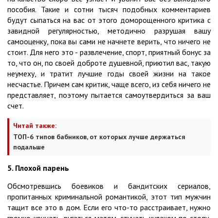
пособия. Такие и сотни тысяч подобных комментариев
будут сыпаться на вас от этого доморощенного критика с
завидной регулярностью, методично разрушая вашу
самооценку, пока вы сами не начнете верить, что ничего не
стоит. Для него это - развлечение, спорт, приятный бонус за
то, что он, по своей доброте душевной, приютил вас, такую
неумеху, и тратит лучшие годы своей жизни на такое
несчастье. Причем сам критик, чаще всего, из себя ничего не
представляет, поэтому пытается самоутвердиться за ваш
счет.
Читай также:
ТОП-6 типов бабников, от которых лучше держаться
подальше
5. Плохой парень
Обсмотревшись боевиков и бандитских сериалов,
пропитанных криминальной романтикой, этот тип мужчин
тащит все это в дом. Если его что-то расстраивает, нужно