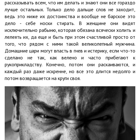
рассказывать всем, что им делать и знают они все гораздо
лучше остальных. Только дело дальше слов не заходит,
ведь это ниже их достоинства и вообще не барское это
дело - себе носки стирать. В женщине они видят
исключительно рабыню, которая обязана всячески холить и
лелеять их, да еще и быть при этом счастливой просто от
того, что рядом с ними такой великолепный мужчина.
Домашние цари могут впасть в гнев и истерику, если что-то
сделано не так, как велено и часто прибегают к
рукоприкладству. Конечно, потом они раскаиваются, и
каждый раз даже искренне, но все это длится недолго и
потом возвращается на круги своя.