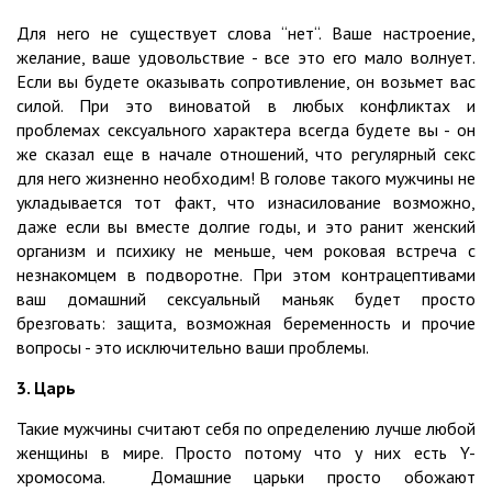
Для него не существует слова “нет“. Ваше настроение,
желание, ваше удовольствие - все это его мало волнует.
Если вы будете оказывать сопротивление, он возьмет вас
силой. При это виноватой в любых конфликтах и
проблемах сексуального характера всегда будете вы - он
же сказал еще в начале отношений, что регулярный секс
для него жизненно необходим! В голове такого мужчины не
укладывается тот факт, что изнасилование возможно,
даже если вы вместе долгие годы, и это ранит женский
организм и психику не меньше, чем роковая встреча с
незнакомцем в подворотне. При этом контрацептивами
ваш домашний сексуальный маньяк будет просто
брезговать: защита, возможная беременность и прочие
вопросы - это исключительно ваши проблемы.
3. Царь
Такие мужчины считают себя по определению лучше любой
женщины в мире. Просто потому что у них есть Y-
хромосома. Домашние царьки просто обожают