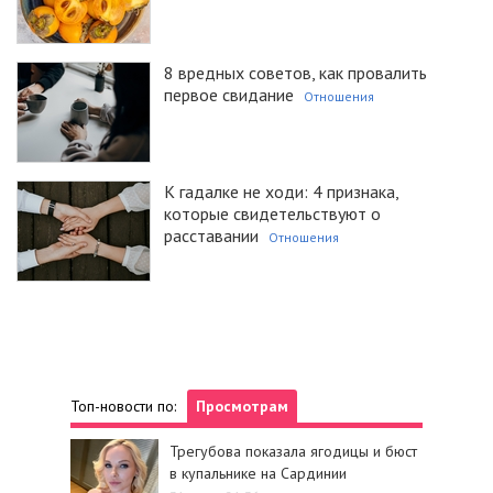
8 вредных советов, как провалить
первое свидание
Отношения
К гадалке не ходи: 4 признака,
которые свидетельствуют о
расставании
Отношения
Топ-новости по:
Просмотрам
Трегубова показала ягодицы и бюст
в купальнике на Сардинии