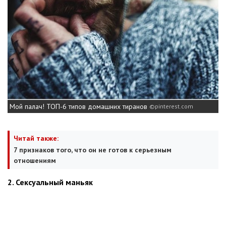
Мой палач! ТОП-6 типов домашних тиранов
pinterest.com
Читай также:
7 признаков того, что он не готов к серьезным
отношениям
2. Сексуальный маньяк