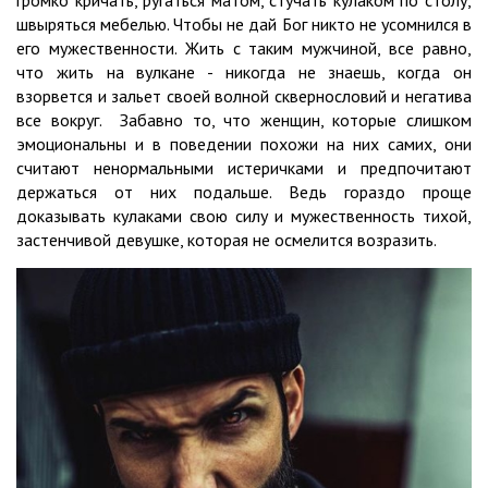
громко кричать, ругаться матом, стучать кулаком по столу,
швыряться мебелью. Чтобы не дай Бог никто не усомнился в
его мужественности. Жить с таким мужчиной, все равно,
что жить на вулкане - никогда не знаешь, когда он
взорвется и зальет своей волной сквернословий и негатива
все вокруг. Забавно то, что женщин, которые слишком
эмоциональны и в поведении похожи на них самих, они
считают ненормальными истеричками и предпочитают
держаться от них подальше. Ведь гораздо проще
доказывать кулаками свою силу и мужественность тихой,
застенчивой девушке, которая не осмелится возразить.