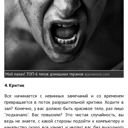
Мой палач! ТОП-6 типов домашних тиранов
pinterest.com
4. Критик
Все начинается с невинных замечаний и со временем
превращается в поток разрушительной критики. Ходите в
зал? Конечно, у вас должно быть красивое тело, раз лицо
“подкачало“. Вас повысили? Это чистая случайность, вы
ведь не знаете, с какой стороны подойти к компьютеру и
начальство скоро все узнает и уволит вас без выходного