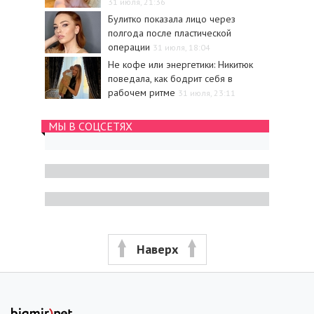
31 июля, 21:36
Булитко показала лицо через
полгода после пластической
операции
31 июля, 18:04
Не кофе или энергетики: Никитюк
поведала, как бодрит себя в
рабочем ритме
31 июля, 23:11
МЫ В СОЦСЕТЯХ
Наверх