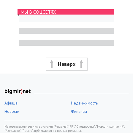
МЫ В СОЦСЕТЯХ
Наверх
Афиша
Недвижимость
Новости
Финансы
Материалы, отмеченные знаками "Реклама", "PR", "Спецпроект", "Новости компаний",
"Актуально", "Промо", публикуются на правах рекламы.