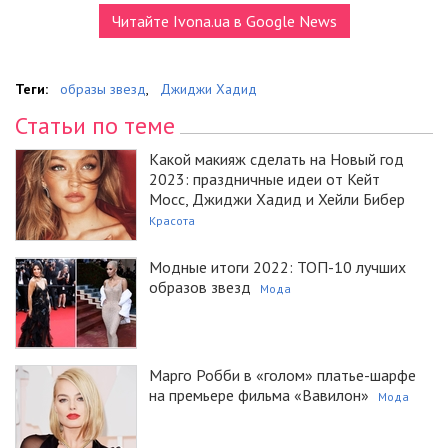
Читайте Ivona.ua в Google News
Теги:
образы звезд
,
Джиджи Хадид
Статьи по теме
Какой макияж сделать на Новый год
2023: праздничные идеи от Кейт
Мосс, Джиджи Хадид и Хейли Бибер
Красота
Модные итоги 2022: ТОП-10 лучших
образов звезд
Мода
Марго Робби в «голом» платье-шарфе
на премьере фильма «Вавилон»
Мода