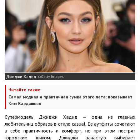
Джиджи Хадид
Getty Images
Читайте также:
Самая модная и практичная сумка этого лета: показывает
Ким Кардашьян
Супермодель Джиджи Хадид — одна из главных
любительниц образов в стиле casual. Ее аутфиты сочетают
в себе практичность и комфорт, но при этом пестрят
городским шиком. Джиджи зачастую выбирает