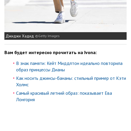
Джиджи Хадид
Getty Images
Вам будет интересно прочитать на Ivona:
В знак памяти: Кейт Миддлтон идеально повторила
образ принцессы Дианы
Как носить джинсы-бананы: стильный пример от Кэти
Холмс
Самый красивый летний образ: показывает Ева
Лонгория