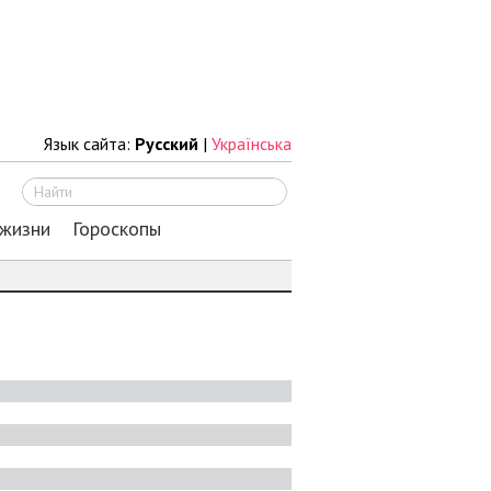
Язык сайта:
Русский
|
Українська
Искать
 жизни
Гороскопы