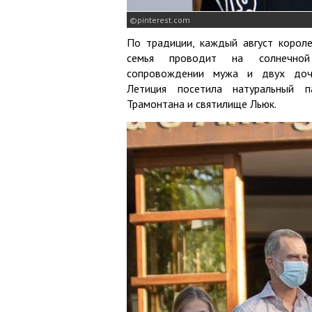
pinterest.com
По традиции, каждый август короле
семья проводит на солнечно
сопровождении мужа и двух доче
Летиция посетила натуральный п
Трамонтана и святилище Льюк.