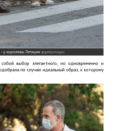
 - у королевы Летиции
gettyimages
 собой выбор элегантного, но одновременно и
одобрала по случаю идеальный образ, к которому