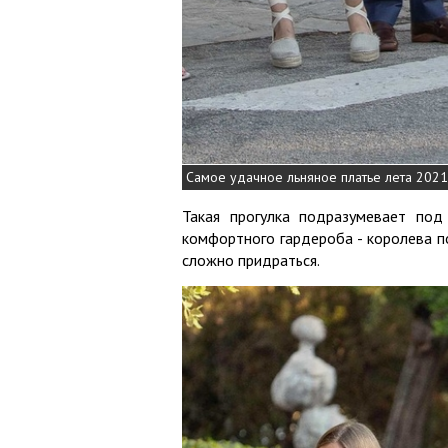
Самое удачное льняное платье лета 2021
Такая прогулка подразумевает под
комфортного гардероба - королева п
сложно придраться.