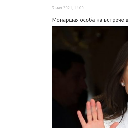
3 мая 2021, 14:00
Монаршая особа на встрече 