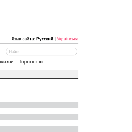
Язык сайта:
Русский
|
Українська
Искать
 жизни
Гороскопы