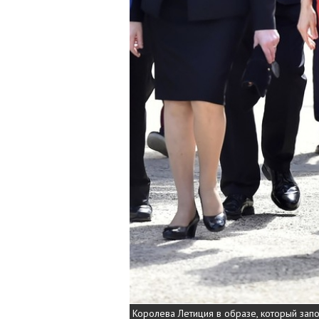
Королева Летиция в образе, который зап