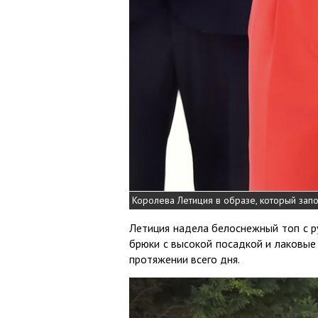
Королева Летиция в образе, который зап
Летиция надела белоснежный топ с 
брюки с высокой посадкой и лаковые л
протяжении всего дня.