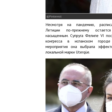
Pinterest
Несмотря на пандемию, распис
Летиции по-прежнему остает
насыщенным. Супруга Фелипе VI по
конгресса в испанском городе
мероприятия она выбрала эффект
локальной марки Uterqüe.