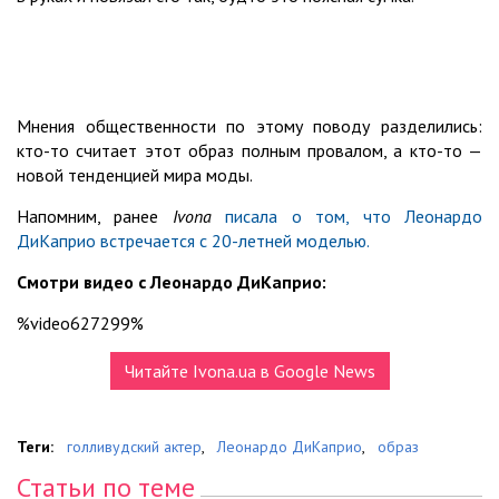
Мнения общественности по этому поводу разделились:
кто-то считает этот образ полным провалом, а кто-то —
новой тенденцией мира моды.
Напомним, ранее
Ivona
писала о том, что Леонардо
ДиКаприо встречается с 20-летней моделью.
Смотри видео с Леонардо ДиКаприо:
%video627299%
Читайте Ivona.ua в Google News
Теги:
голливудский актер
,
Леонардо ДиКаприо
,
образ
Статьи по теме