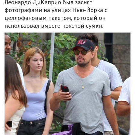
Леонардо ДиКаприо был заснят
фотографами на улицах Нью-Йорка с
целлофановым пакетом, который он
использовал вместо поясной сумки.