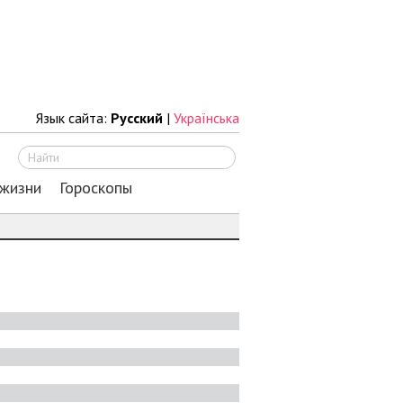
Язык сайта:
Русский
|
Українська
Искать
 жизни
Гороскопы