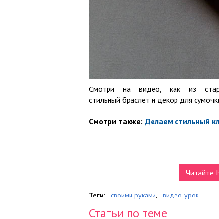
Смотри на видео, как из ст
стильный браслет и декор для сумочк
Смотри также:
Делаем стильный кл
Читайте I
Теги:
своими руками
,
видео-урок
Статьи по теме