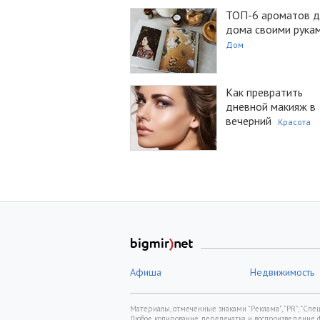
ТОП-6 ароматов д
дома своими рука
Дом
Как превратить
дневной макияж в
вечерний
Красота
Афиша
Недвижимость
Материалы, отмеченные знаками "Реклама", "PR", "Спецп
Любое копирование, перепечатка и воспроизведение 