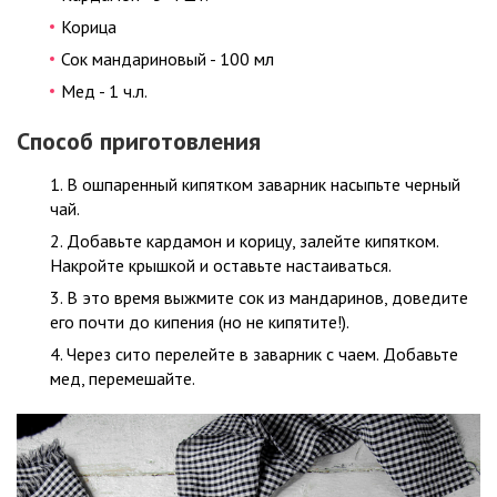
Корица
Сок мандариновый - 100 мл
Мед - 1 ч.л.
Способ приготовления
В ошпаренный кипятком заварник насыпьте черный
чай.
Добавьте кардамон и корицу, залейте кипятком.
Накройте крышкой и оставьте настаиваться.
В это время выжмите сок из мандаринов, доведите
его почти до кипения (но не кипятите!).
Через сито перелейте в заварник с чаем. Добавьте
мед, перемешайте.