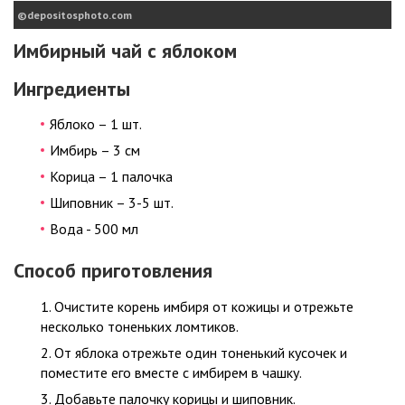
depositosphoto.com
Имбирный чай с яблоком
Ингредиенты
Яблоко – 1 шт.
Имбирь – 3 см
Корица – 1 палочка
Шиповник – 3-5 шт.
Вода - 500 мл
Способ приготовления
Очистите корень имбиря от кожицы и отрежьте
несколько тоненьких ломтиков.
От яблока отрежьте один тоненький кусочек и
поместите его вместе с имбирем в чашку.
Добавьте палочку корицы и шиповник.