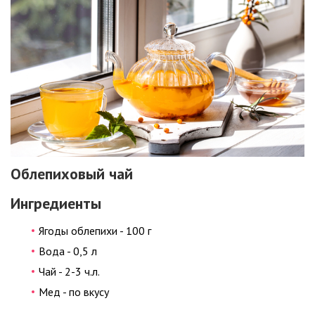
Облепиховый чай
Ингредиенты
Ягоды облепихи - 100 г
Вода - 0,5 л
Чай - 2-3 ч.л.
Мед - по вкусу