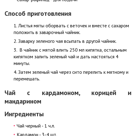
Способ приготовления
Листья мяты оборвать с веточек и вместе с сахаром
положить в заварочный чайник.
Заварку зеленого чая всыпать в другой чайник.
В чайник с мятой влить 250 мл кипятка, остальным
кипятком залить зеленый чай и дать настояться 4
минуты.
Затем зеленый чай через сито перелить к мятному и
перемешать.
Чай с кардамоном, корицей и
мандарином
Ингредиенты
Чай черный - 1 ч.л.
Кардамон - 3-4 шт.