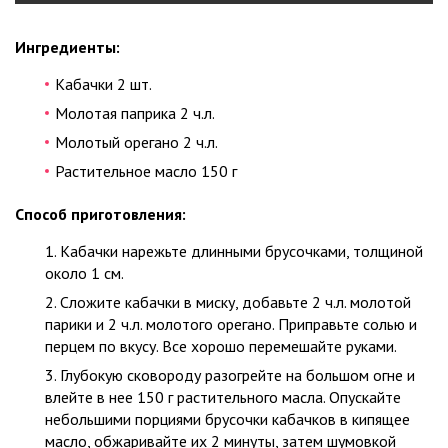
Ингредиенты:
Кабачки 2 шт.
Молотая паприка 2 ч.л.
Молотый орегано 2 ч.л.
Растительное масло 150 г
Способ приготовления:
Кабачки нарежьте длинными брусочками, толщиной
около 1 см.
Сложите кабачки в миску, добавьте 2 ч.л. молотой
парики и 2 ч.л. молотого орегано. Приправьте солью и
перцем по вкусу. Все хорошо перемешайте руками.
Глубокую сковороду разогрейте на большом огне и
влейте в нее 150 г растительного масла. Опускайте
небольшими порциями брусочки кабачков в кипящее
масло, обжаривайте их 2 минуты, затем шумовкой