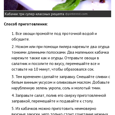
Кабачки: три супер-классных рецепта
pinterest.com
Способ приготовления:
Все овощи промойте под проточной водой и
обсушите.
Ножом или при помощи пилера нарежьте два огурца
тонкими длинными полосками. Два маленьких кабачка
нарежьте также как и огурцы. Отправьте овощи в
салатник и посолите по вкусу, перемешайте все и
оставьте на 10 минут, чтобы образовался сок.
Тем временем сделайте заправку. Смешайте сливки с
белым винным уксусом и оливковым маслом. Добавьте
нарубленную зелень укропа, соль и молотый тмин.
Заправьте салат, полив его сверху приготовленной
заправкой, перемешайте и подавайте к столу.
Из кабачков можно приготовить неимоверно
вкусные закуски, чего только стоит сочетание нежных