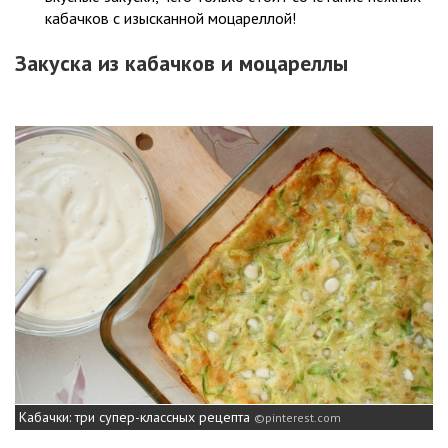
кабачков с изысканной моцареллой!
Закуска из кабачков и моцареллы
Кабачки: три супер-классных рецепта
pinterest.com