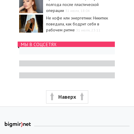
полгода после пластической
операции
31 июля, 18:04
Не кофе или энергетики: Никитюк
поведала, как бодрит себя в
рабочем ритме
31 июля, 23:11
МЫ В СОЦСЕТЯХ
Наверх