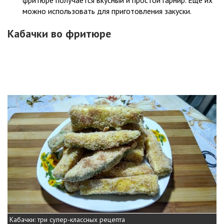
фритюре получается вкусный и простой гарнир. Еще их
можно использовать для приготовления закуски.
Кабачки во фритюре
Кабачки: три супер-классных рецепта