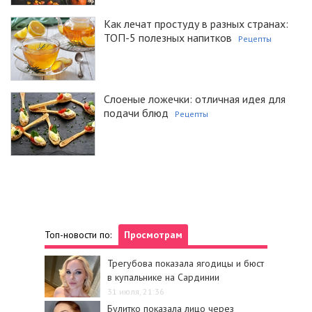
Как лечат простуду в разных странах:
ТОП-5 полезных напитков
Рецепты
Слоеные ложечки: отличная идея для
подачи блюд
Рецепты
Топ-новости по:
Просмотрам
Трегубова показала ягодицы и бюст
в купальнике на Сардинии
31 июля, 21:36
Булитко показала лицо через