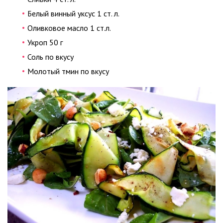
Белый винный уксус 1 ст. л.
Оливковое масло 1 ст.л.
Укроп 50 г
Соль по вкусу
Молотый тмин по вкусу