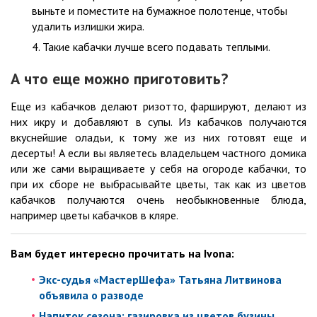
выньте и поместите на бумажное полотенце, чтобы
удалить излишки жира.
Такие кабачки лучше всего подавать теплыми.
А что еще можно приготовить?
Еще из кабачков делают ризотто, фаршируют, делают из
них икру и добавляют в супы. Из кабачков получаются
вкуснейшие оладьи, к тому же из них готовят еще и
десерты! А если вы являетесь владельцем частного домика
или же сами выращиваете у себя на огороде кабачки, то
при их сборе не выбрасывайте цветы, так как из цветов
кабачков получаются очень необыкновенные блюда,
например цветы кабачков в кляре.
Вам будет интересно прочитать на
Ivona
:
Экс-судья «МастерШефа» Татьяна Литвинова
объявила о разводе
Напиток сезона: газировка из цветов бузины