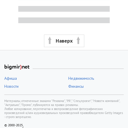
Наверх
Афиша
Недвижимость
Новости
Финансы
Материалы, отмеченные знаками "Реклама", "PR", "Спецпроект", "Новости компаний",
"Актуально", "Промо", публикуются на правах рекламы.
Любое копирование, перепечатка и воспроизведение фотографических
произведений и/или аудиовизуальных произведений правообладателя Getty Images
- строго запрещено.
© 2000-2025,