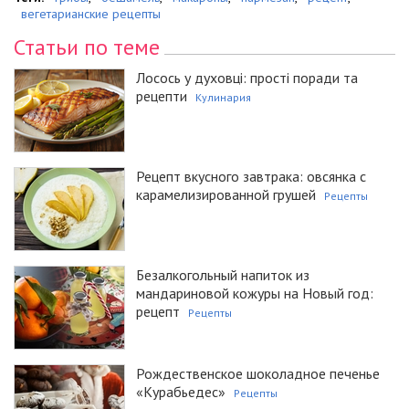
вегетарианские рецепты
Статьи по теме
Лосось у духовці: прості поради та
рецепти
Кулинария
Рецепт вкусного завтрака: овсянка с
карамелизированной грушей
Рецепты
Безалкогольный напиток из
мандариновой кожуры на Новый год:
рецепт
Рецепты
Рождественское шоколадное печенье
«Курабьедес»
Рецепты