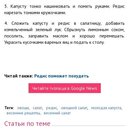
3. Капусту тонко нашинковать и помять руками. Редис
нарезать тонкими кружочками.
4. Сложить капусту и редис в салатницу, добавить
измельченный зеленый лук. Сбрызнуть лимонным соком,
посолить, заправить маслом и хорошо перемешать.
Украсить кусочками вареных яиц и подать к столу.
Читай также:
Редис поможет похудеть
Читайте Ivona.ua в Google News
Теги:
овощи
,
салат
,
редис
,
овощной салат
,
молодая капуста
,
весенние рецепты
,
весенний салат
Статьи по теме