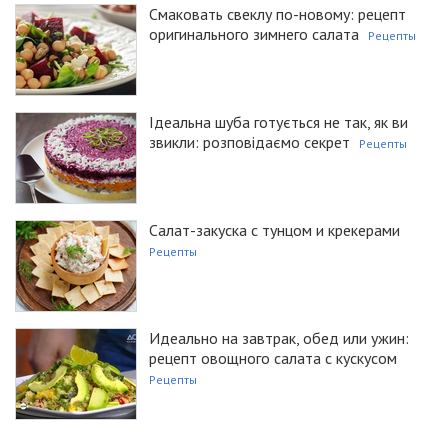
Смаковать свеклу по-новому: рецепт
оригинального зимнего салата
Рецепты
Ідеальна шуба готується не так, як ви
звикли: розповідаємо секрет
Рецепты
Салат-закуска с тунцом и крекерами
Рецепты
Идеально на завтрак, обед или ужин:
рецепт овощного салата с кускусом
Рецепты