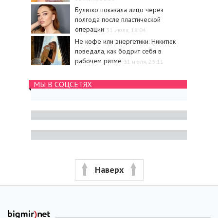
Булитко показала лицо через
полгода после пластической
операции
31 июля, 18:04
Не кофе или энергетики: Никитюк
поведала, как бодрит себя в
рабочем ритме
31 июля, 23:11
МЫ В СОЦСЕТЯХ
Наверх