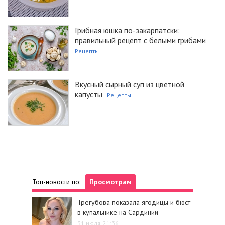
Грибная юшка по-закарпатски:
правильный рецепт с белыми грибами
Рецепты
Вкусный сырный суп из цветной
капусты
Рецепты
Топ-новости по:
Просмотрам
Трегубова показала ягодицы и бюст
в купальнике на Сардинии
31 июля, 21:36