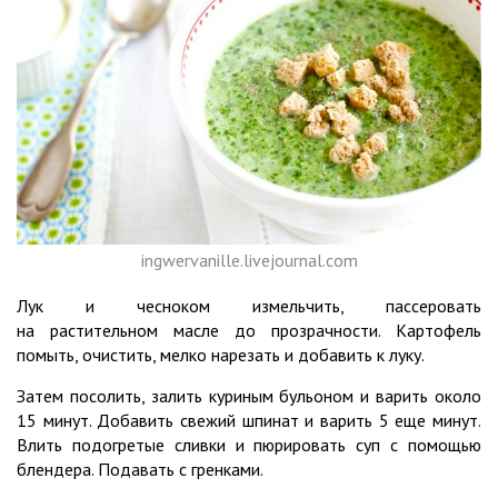
ingwervanille.livejournal.com
Лук и чесноком измельчить, пассеровать
на растительном масле до прозрачности. Картофель
помыть, очистить, мелко нарезать и добавить к луку.
Затем посолить, залить куриным бульоном и варить около
15 минут. Добавить свежий шпинат и варить 5 еще минут.
Влить подогретые сливки и пюрировать суп с помощью
блендера. Подавать с гренками.