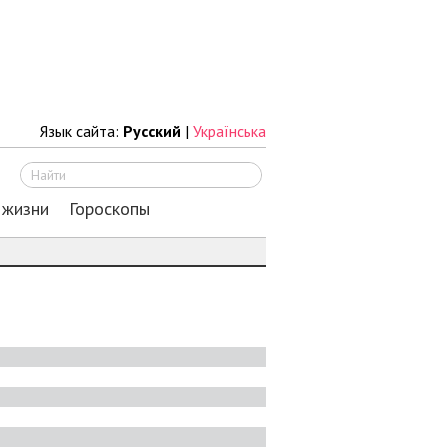
Язык сайта:
Русский
|
Українська
Искать
 жизни
Гороскопы