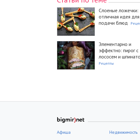
Слоеные ложечки:
отличная идея для
подачи блюд
Реце
Элементарно и
эффектно: пирог с
лососем и шпинат
Рецепты
Афиша
Недвижимость