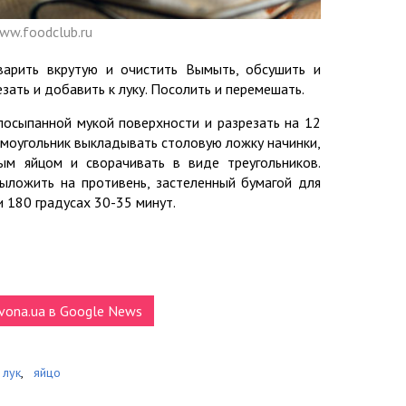
ww.foodclub.ru
варить вкрутую и очистить Вымыть, обсушить и
езать и добавить к луку. Посолить и перемешать.
 посыпанной мукой поверхности и разрезать на 12
ямоугольник выкладывать столовую ложку начинки,
ым яйцом и сворачивать в виде треугольников.
ыложить на противень, застеленный бумагой для
и 180 градусах 30-35 минут.
vona.ua в Google News
 лук
,
яйцо