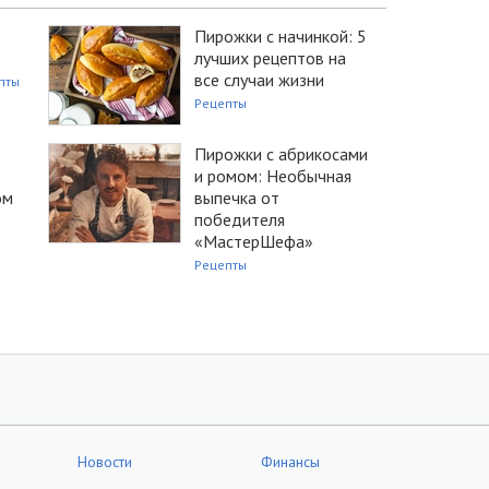
Пирожки с начинкой: 5
лучших рецептов на
все случаи жизни
пты
Рецепты
Пирожки с абрикосами
и ромом: Необычная
ом
выпечка от
победителя
«МастерШефа»
Рецепты
Новости
Финансы