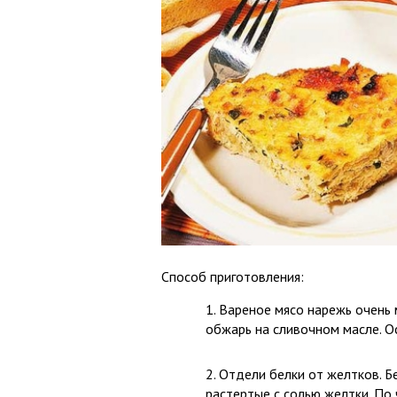
Способ приготовления:
Вареное мясо нарежь очень 
обжарь на сливочном масле. О
Отдели белки от желтков. Б
растертые с солью желтки. По 