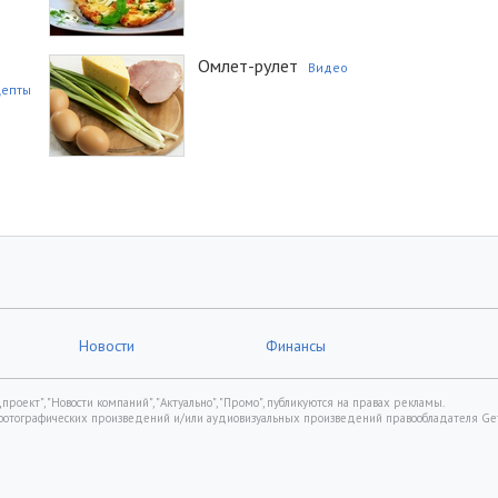
Омлет-рулет
Видео
цепты
Новости
Финансы
роект", "Новости компаний", "Актуально", "Промо", публикуются на правах рекламы.
фотографических произведений и/или аудиовизуальных произведений правообладателя Gett