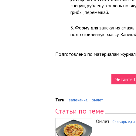
специи, рубленую зелень по вк
грибы, перемешай.
Форму для запекания смажь 
подготовленную массу. Запека
Подготовлено по материалам журна
Читайте I
Теги:
запеканка
,
омлет
Статьи по теме
Омлет
Словарь еды