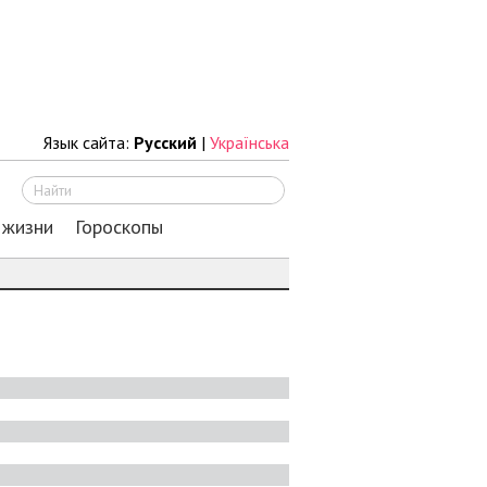
Язык сайта:
Русский
|
Українська
Искать
 жизни
Гороскопы