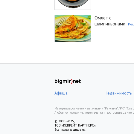
Омлет с
шампиньонами
Ре
Афиша
Недвижимость
Материалы, отмеченные знаками "Реклама", "PR", "Спецп
Любое копирование, перепечатка и воспроизведение 
© 2000-2025,
ТОВ «КЕПРЕЙТ ПАРТНЕРС».
Все права защищены.