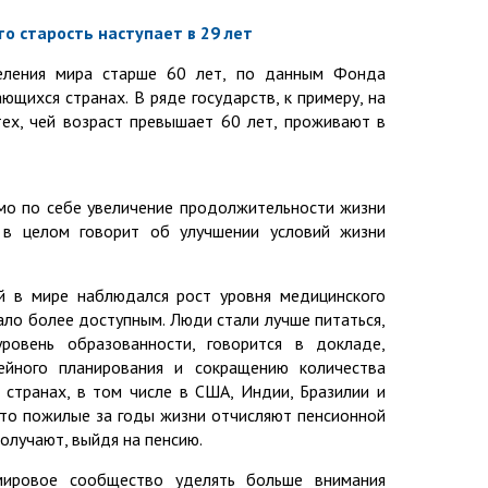
о старость наступает в 29 лет
еления мира старше 60 лет, по данным Фонда
щихся странах. В ряде государств, к примеру, на
тех, чей возраст превышает 60 лет, проживают в
мо по себе увеличение продолжительности жизни
, в целом говорит об улучшении условий жизни
й в мире наблюдался рост уровня медицинского
тало более доступным. Люди стали лучше питаться,
ровень образованности, говорится в докладе,
ейного планирования и сокращению количества
 странах, в том числе в США, Индии, Бразилии и
 что пожилые за годы жизни отчисляют пенсионной
олучают, выйдя на пенсию.
ировое сообщество уделять больше внимания