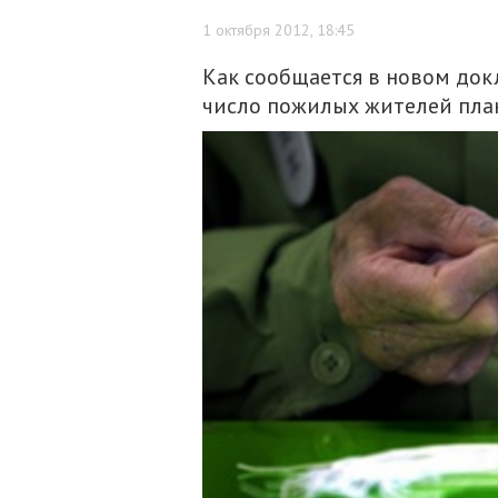
1 октября 2012, 18:45
Как сообщается в новом док
число пожилых жителей пла