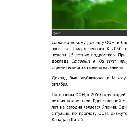
АР
Согласно новому докладу ООН, в бл
превысит 1 млрд человек. К 2050 г
нежели 15-летних подростков. При
доклада
Старение в XXI веке: тр
стремительного старения населения.
Доклад был опубликован в Междун
октября.
По данным ООН, к 2050 году людей "
летних подростков. Единственной с
лет на сегодня является Япония. Од
ситуации, по прогнозу ООН, окажут
Канада и Китай.