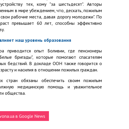
стройству тех, кому "за шестьдесят". Авторы
ненным в мире убеждением, что, дескать, пожилым
свои рабочие места, давая дорогу молодежи". По
зраст превышает 60 лет, способны эффективно
ву.
 влияет наш уровень образования
ра приводится опыт Боливии, где пенсионеры
Белые бригады", которые помогают спасателям
йных бедствий. В докладе ООН также говорится о
зрасту и насилия в отношении пожилых граждан.
ых стран обязаны обеспечить своим пожилым
олжную медицинскую помощь и уважительное
ти общества.
vona.ua в Google News