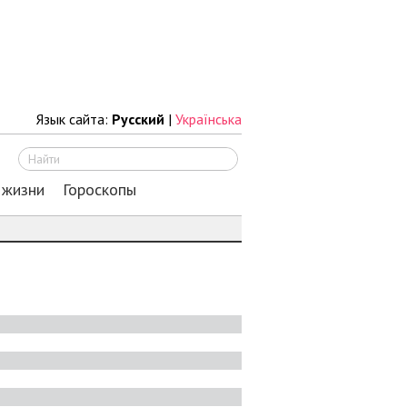
Язык сайта:
Русский
|
Українська
Искать
 жизни
Гороскопы