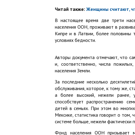
Читай также:
Женщины считают, чт
В настоящее время две трети нас
населения ООН, проживают в развиваю
Кипре и в Латвии, более половины 
условиях бедности.
Авторы документа отмечают, что са
и, соответственно, числа пожилых
населения Земли.
За последние несколько десятилети
обслуживания, которое, к тому же, с
а более высокий, нежели ранее, у
способствует распространению сем
детей в семьях. При этом во многих
Мексике, статистика говорит о том,
системе больше, нежели фактически п
Фонд населения ООН призывает м