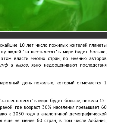
ижайшие 10 лет число пожилых жителей планеты
оду людей "за шестьдесят" в мире будет больше,
 этом власти многих стран, по мнению авторов
иумф и вызов
, явно недооценивают последствия
ародный день пожилых, который отмечается 1
за шестьдесят" в мире будет больше, нежели 15-
траной, где возраст 30% населения превышает 60
нако к 2050 году в аналогичной демографической
ся еще не менее 60 стран, в том числе Албания,