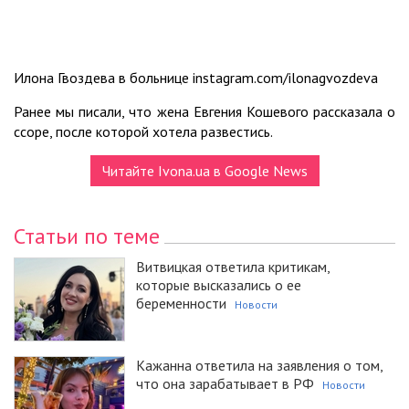
Илона Гвоздева в больнице instagram.com/ilonagvozdeva
Ранее мы писали, что жена Евгения Кошевого рассказала о
ссоре, после которой хотела развестись.
Читайте Ivona.ua в Google News
Статьи по теме
Витвицкая ответила критикам,
которые высказались о ее
беременности
Новости
Кажанна ответила на заявления о том,
что она зарабатывает в РФ
Новости