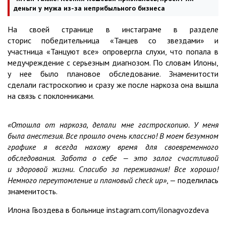
деньги у мужа из-за неприбыльного бизнеса
На своей странице в инстаграме в разделе
сторис победительница «Танцев со звездами» и
участница «Танцуют все» опровергла слухи, что попала в
медучреждение с серьезным диагнозом. По словам Илоны,
у нее было плановое обследование. Знаменитости
сделали гастроскопию и сразу же после наркоза она вышла
на связь с поклонниками.
«Отошла от наркоза, делали мне гастроскопию. У меня
была анестезия. Все прошло очень классно! В моем безумном
графике я всегда нахожу время для своевременного
обследования. Забота о себе — это залог счастливой
и здоровой жизни. Спасибо за переживания! Все хорошо!
Немного переутомление и плановый check up»
, — поделилась
знаменитость.
Илона Гвоздева в больнице instagram.com/ilonagvozdeva