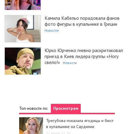
Камила Кабельо порадовала фанов
фото фигуры в купальнике в Греции
Новости
Юрко Юрченко гневно раскритиковал
приезд в Киев лидера группы «Ногу
свело!»
Новости
Топ-новости по:
Просмотрам
Трегубова показала ягодицы и бюст
в купальнике на Сардинии
31 июля, 21:36