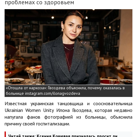
проблемах со здоровьем
«Отошла от наркоза»: Гвоздева объяснила, почему оказалась в
больнице instagram.com/ilonagvozdeva
Известная украинская танцовщица и соосновательница
Ukrainian Women Unity Илона Гвоздева, которая недавно
напугала фанов фотографией из больницы, объяснила
причину своей госпитализации.
Читай также:
Ксения Кошевая призналась, просит ли