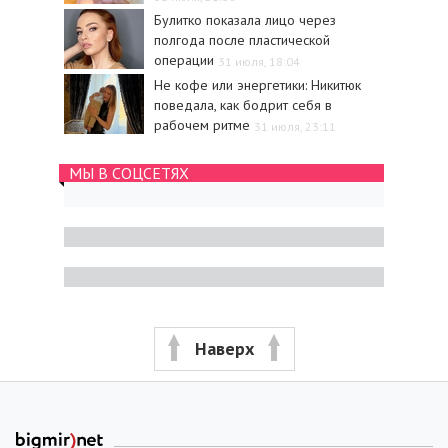
Булитко показала лицо через
полгода после пластической
операции
31 июля, 18:04
Не кофе или энергетики: Никитюк
поведала, как бодрит себя в
рабочем ритме
31 июля, 23:11
МЫ В СОЦСЕТЯХ
Наверх