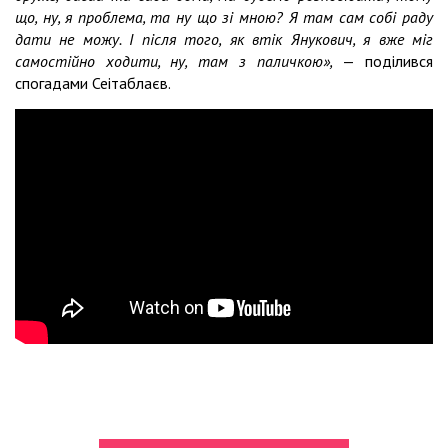
що, ну, я проблема, та ну що зі мною? Я там сам собі раду
дати не можу. І після того, як втік Янукович, я вже міг
самостійно ходити, ну, там з паличкою»,
— поділився
спогадами Сеітаблаєв.