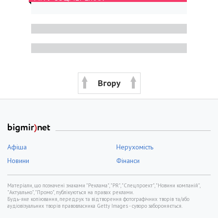
Вгору
Афіша
Нерухомість
Новини
Фінанси
Матеріали, що позначені знаками "Реклама", "PR", "Спецпроект", "Новини компаній",
"Актуально", "Промо", публікуються на правах реклами.
Будь-яке копіювання, передрук та відтворення фотографічних творів та/або
аудіовізуальних творів правовласника Getty Images - суворо забороняється.