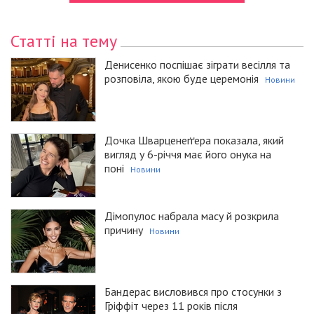
Статті на тему
Денисенко поспішає зіграти весілля та
розповіла, якою буде церемонія
Новини
Дочка Шварценеґґера показала, який
вигляд у 6-річчя має його онука на
поні
Новини
Дімопулос набрала масу й розкрила
причину
Новини
Бандерас висловився про стосунки з
Гріффіт через 11 років після