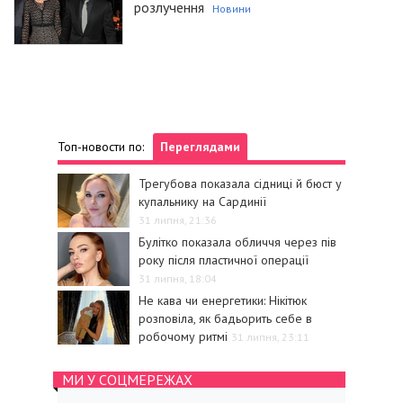
розлучення
Новини
Топ-новости по:
Переглядами
Трегубова показала сідниці й бюст у
купальнику на Сардинії
31 липня, 21:36
Булітко показала обличчя через пів
року після пластичної операції
31 липня, 18:04
Не кава чи енергетики: Нікітюк
розповіла, як бадьорить себе в
робочому ритмі
31 липня, 23:11
МИ У СОЦМЕРЕЖАХ