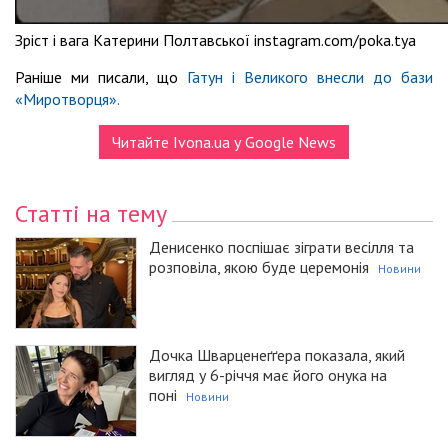
Зріст і вага Катерини Полтавської instagram.com/poka.tya
Раніше ми писали, що
Гатун і Великого внесли до бази
«Миротворця».
Читайте Ivona.ua у Google News
Статті на тему
Денисенко поспішає зіграти весілля та
розповіла, якою буде церемонія
Новини
Дочка Шварценеґґера показала, який
вигляд у 6-річчя має його онука на
поні
Новини