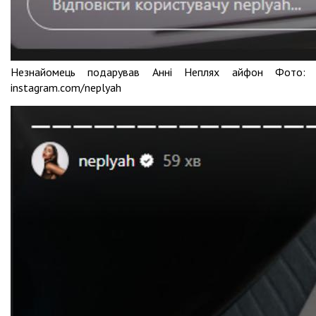
Незнайомець подарував Анні Неплях айфон Фото:
instagram.com/neplyah