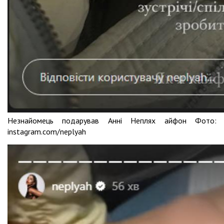
Незнайомець подарував Анні Неплях айфон Фото:
instagram.com/neplyah