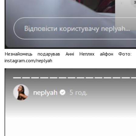
Незнайомець подарував Анні Неплях айфон Фото:
instagram.com/neplyah