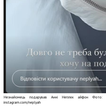
Незнайомець подарував Анні Неплях айфон Фото:
instagram.com/neplyah