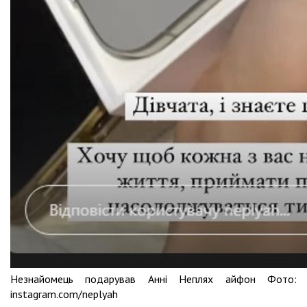
Незнайомець подарував Анні Неплях айфон Фото:
instagram.com/neplyah