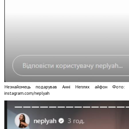
Незнайомець подарував Анні Неплях айфон Фото:
instagram.com/neplyah