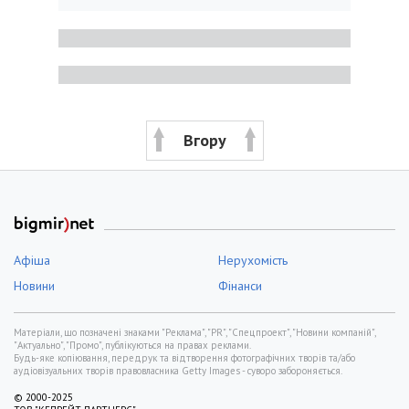
Вгору
Афіша
Нерухомість
Новини
Фінанси
Матеріали, що позначені знаками "Реклама", "PR", "Спецпроект", "Новини компаній",
"Актуально", "Промо", публікуються на правах реклами.
Будь-яке копіювання, передрук та відтворення фотографічних творів та/або
аудіовізуальних творів правовласника Getty Images - суворо забороняється.
© 2000-2025