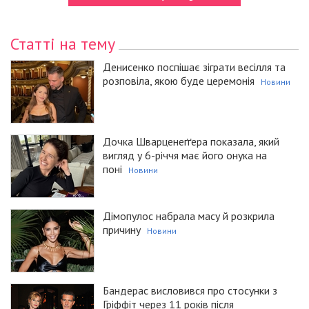
Статті на тему
Денисенко поспішає зіграти весілля та
розповіла, якою буде церемонія
Новини
Дочка Шварценеґґера показала, який
вигляд у 6-річчя має його онука на
поні
Новини
Дімопулос набрала масу й розкрила
причину
Новини
Бандерас висловився про стосунки з
Гріффіт через 11 років після