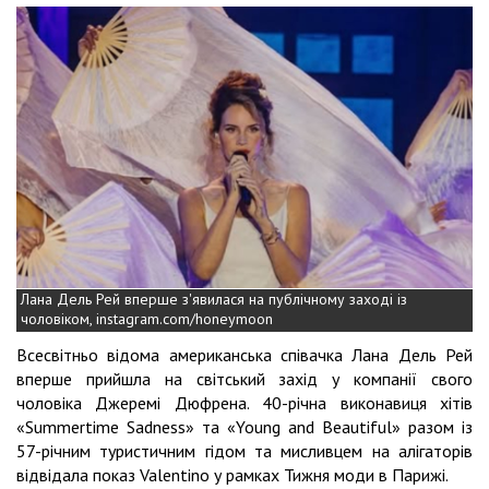
Лана Дель Рей вперше з'явилася на публічному заході із
чоловіком, instagram.com/honeymoon
Всесвітньо відома американська співачка Лана Дель Рей
вперше прийшла на світський захід у компанії свого
чоловіка Джеремі Дюфрена. 40-річна виконавиця хітів
«Summertime Sadness» та «Young and Beautiful» разом із
57-річним туристичним гідом та мисливцем на алігаторів
відвідала показ Valentino у рамках Тижня моди в Парижі.