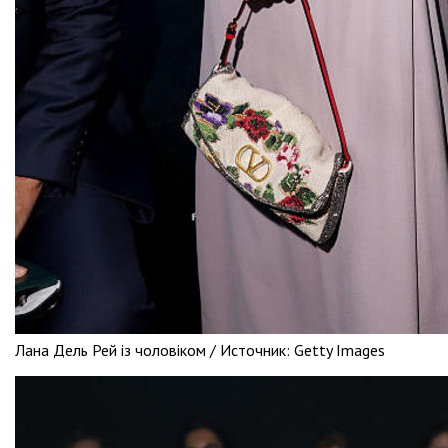
Лана Дель Рей із чоловіком /
Источник:
Getty Images