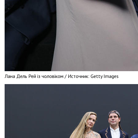
Лана Дель Рей із чоловіком /
Источник:
Getty Images