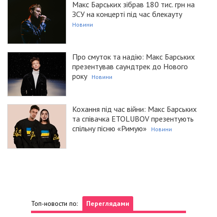
Макс Барських зібрав 180 тис. грн на
ЗСУ на концерті під час блекауту
Новини
Про смуток та надію: Макс Барських
презентував саундтрек до Нового
року
Новини
Кохання під час війни: Макс Барських
та співачка ETOLUBOV презентують
спільну пісню «Римую»
Новини
Топ-новости по:
Переглядами