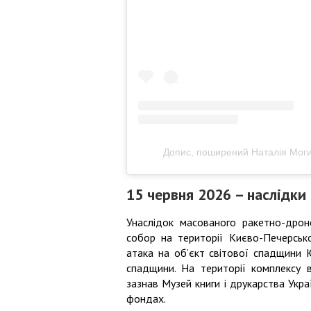
Допис, поширений Наталія Моги
15 червня 2026 – наслідки
Унаслідок масованого ракетно-дрон
собор на території Києво-Печерсько
атака на об’єкт світової спадщини
спадщини. На території комплексу 
зазнав Музей книги і друкарства Украї
фондах.