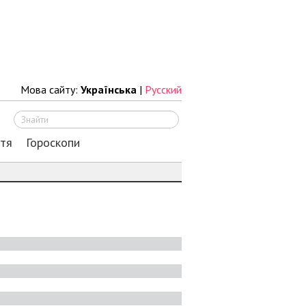
Мова сайту:
Українська
|
Русский
Шукати
ття
Гороскопи