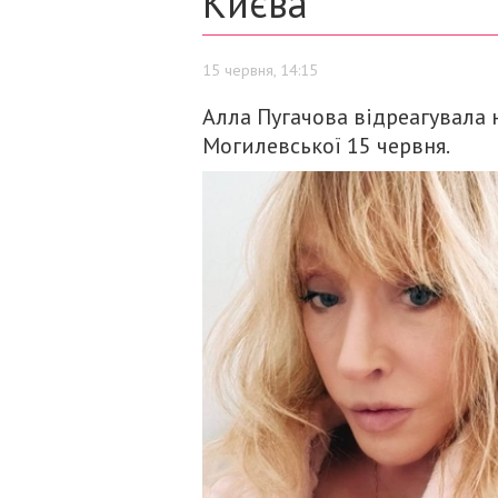
Києва
15 червня, 14:15
Алла Пугачова відреагувала 
Могилевської 15 червня.