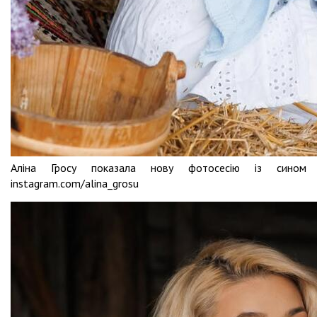
Аліна Гросу показала нову фотосесію із сином
instagram.com/alina_grosu