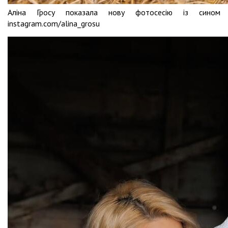
Аліна Гросу показала нову фотосесію із сином
instagram.com/alina_grosu