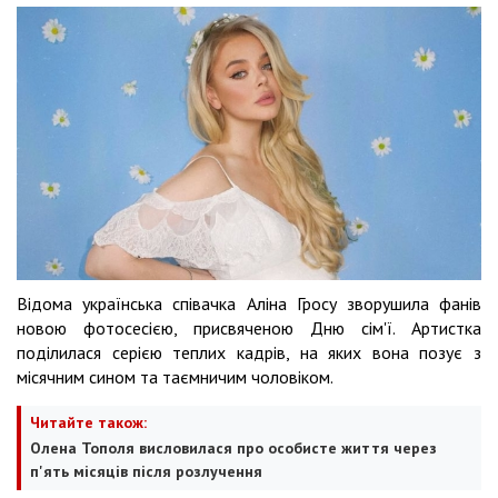
Відома українська співачка Аліна Гросу зворушила фанів
новою фотосесією, присвяченою Дню сім'ї. Артистка
поділилася серією теплих кадрів, на яких вона позує з
місячним сином та таємничим чоловіком.
Читайте також:
Олена Тополя висловилася про особисте життя через
п'ять місяців після розлучення