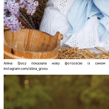
Аліна Гросу показала нову фотосесію із сином
instagram.com/alina_grosu