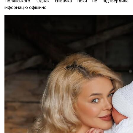
Полянського. Однак співачка поки не підтвердила
інформацію офіційно.