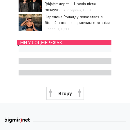
Гріффіт через 11 років після
розлучення
7 серпня, 18:01
Наречена Роналду показалася в
бікіні й відповіла критикам свого тіла
5 серпня, 19:11
МИ У СОЦМЕРЕЖАХ
Вгору