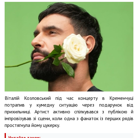
Віталій Козловський під час концерту в Кременчуці
потрапив у кумедну ситуацію через подарунок від
прихильниці. Артист активно спілкувався з публікою й
імпровізував зі сцени, коли одна з фанаток із перших рядів
простягнула йому цукерку.
Читайте також: