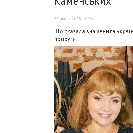
Каменських
25 липня 2025, 10:26
Що сказала знаменита україн
подруги