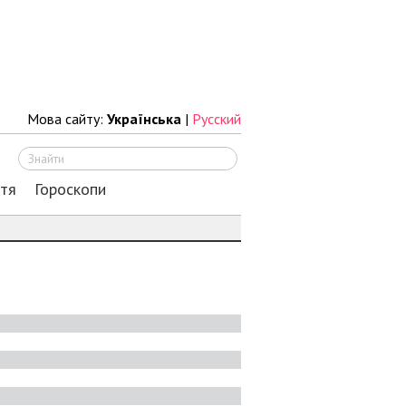
Мова сайту:
Українська
|
Русский
Шукати
ття
Гороскопи