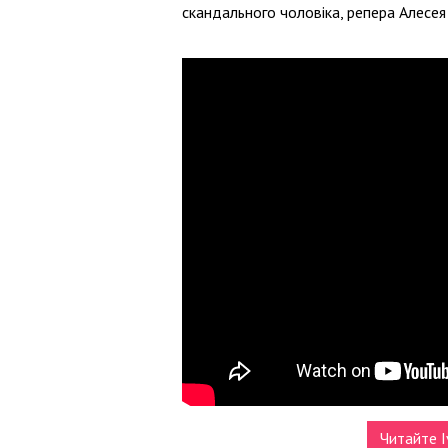
скандального чоловіка, репера Алесея
Читайте I