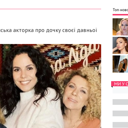
Топ-ново
ська акторка про дочку своєї давньої
МИ У 