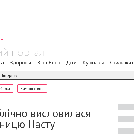
са
Здоров'я
Він і Вона
Діти
Кулінарія
Стиль жи
Інтерв'ю
обірки
Зимові свята
блічно висловилася
ницю Насту